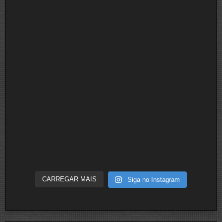
CARREGAR MAIS
Siga no Instagram