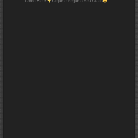
Como Ele é
Clique e Pegue o Seu Grátis