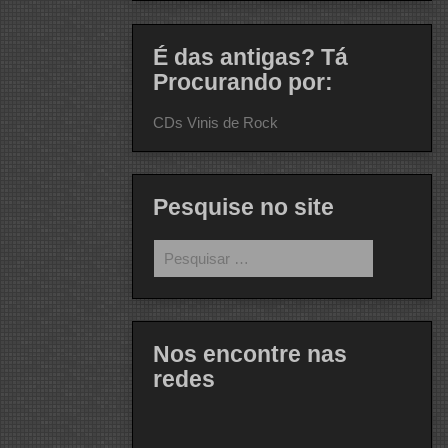
É das antigas? Tá
Procurando por:
CDs Vinis de Rock
Pesquise no site
Pesquisar
por:
Nos encontre nas
redes