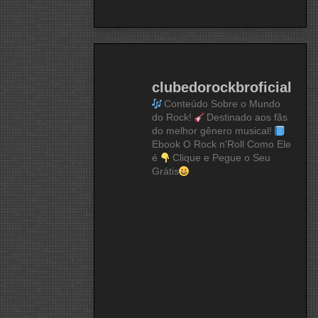
clubedorockbroficial
Conteúdo Sobre o Mundo
do Rock!
Destinado aos fãs
do melhor gênero musical!
Ebook O Rock n'Roll Como Ele
é
Clique e Pegue o Seu
Grátis