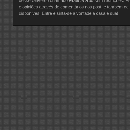
desse Universo chamado
Rock in Roll
sem restrições. Es
e opiniões através de comentários nos post, e também de 
disponíves. Entre e sinta-se a vontade a casa é sua!