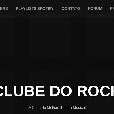
BRE
PLAYLISTS SPOTIFY
CONTATO
FÓRUM
P
CLUBE DO ROC
A Casa do Melhor Gênero Musical