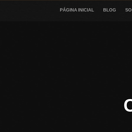
Skip
to
PÁGINA INICIAL
BLOG
SO
content