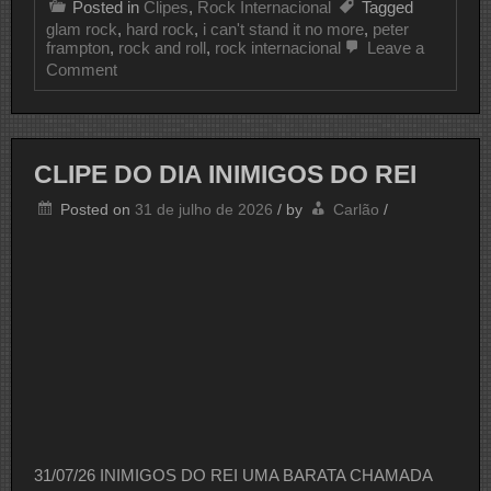
Posted in
Clipes
,
Rock Internacional
Tagged
glam rock
,
hard rock
,
i can't stand it no more
,
peter
frampton
,
rock and roll
,
rock internacional
Leave a
on
Comment
CLIPE
DO
DIA
PETER
FRAMPTON
CLIPE DO DIA INIMIGOS DO REI
Posted on
31 de julho de 2026
/
by
Carlão
/
31/07/26 INIMIGOS DO REI UMA BARATA CHAMADA