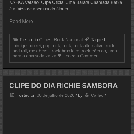
KAFKA Versão: Clipe Oficial Uma Barata Chamada Kafka
é a faixa de abertura do álbum
Read More
Posted in
Clipes
,
Rock Nacional
Tagged
inimigos do rei
,
pop rock
,
rock
,
rock alternativo
,
rock
and roll
,
rock brasil
,
rock brasileiro
,
rock cômico
,
uma
on
barata chamada kafka
Leave a Comment
CLIPE
DO
DIA
INIMIGOS
DO
CLIPE DO DIA RICHIE SAMBORA
REI
Posted on
30 de julho de 2026
/
by
Carlão
/