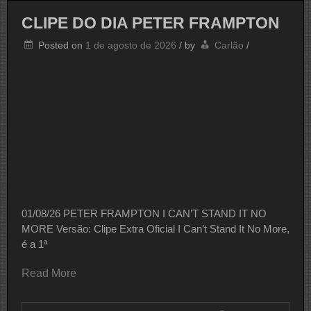
ROD
STEWART
CLIPE DO DIA PETER FRAMPTON
Posted on
1 de agosto de 2026
/
by
Carlão
/
01/08/26 PETER FRAMPTON I CAN’T STAND IT NO
MORE Versão: Clipe Extra Oficial I Can’t Stand It No More,
é a 1ª
Read More