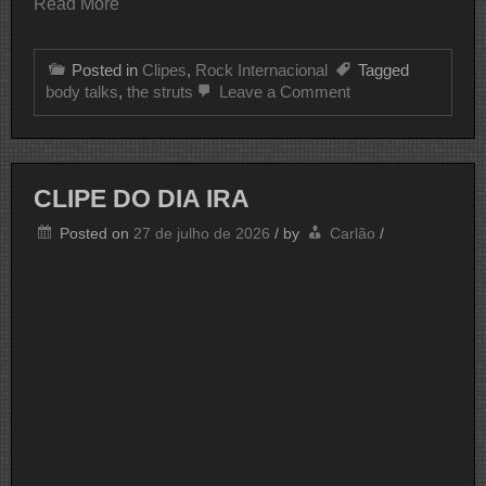
Read More
Posted in
Clipes
,
Rock Internacional
Tagged
on
body talks
,
the struts
Leave a Comment
CLIPE
DO
DIA
THE
STRUTS
CLIPE DO DIA IRA
Posted on
27 de julho de 2026
/
by
Carlão
/