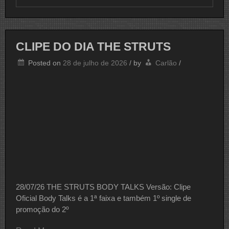
CLIPE
DO
DIA
STONE
SOUR
CLIPE DO DIA THE STRUTS
Posted on
28 de julho de 2026
/
by
Carlão
/
28/07/26 THE STRUTS BODY TALKS Versão: Clipe
Oficial Body Talks é a 1ª faixa e também 1º single de
promoção do 2º