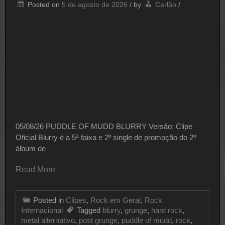
Posted on
5 de agosto de 2026
/
by
Carlão
/
05/08/26 PUDDLE OF MUDD BLURRY Versão: Clipe
Oficial Blurry é a 5ª faixa e 2º single de promoção do 2º
álbum de
Read More
Posted in
Clipes
,
Rock em Geral
,
Rock
Internacional
Tagged
blurry
,
grunge
,
hard rock
,
metal alternativo
,
post grunge
,
puddle of mudd
,
rock
,