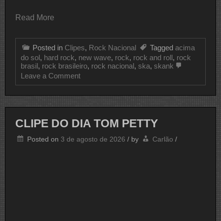
Read More
Posted in
Clipes
,
Rock Nacional
Tagged
acima
do sol
,
hard rock
,
new wave
,
rock
,
rock and roll
,
rock
brasil
,
rock brasileiro
,
rock nacional
,
ska
,
skank
on
Leave a Comment
CLIPE
DO
DIA
SKANK
CLIPE DO DIA TOM PETTY
Posted on
3 de agosto de 2026
/
by
Carlão
/