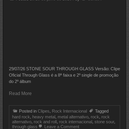
29/07/26 STONE SOUR THROUGH GLASS Versão: Clipe
Oficial Through Glass é a 8ª faixa e 2º single de promoção
do 2º álbum
Read More
Posted in
Clipes
,
Rock Internacional
Tagged
hard rock
,
heavy metal
,
metal alternativo
,
rock
,
rock
alternativo
,
rock and roll
,
rock internacional
,
stone sour
,
on
through glass
Leave a Comment