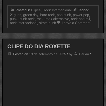
Posted in
Clipes
,
Rock Internacional
Tagged
21guns
,
green day
,
hard rock
,
pop punk
,
power pop
,
punk
,
punk rock
,
rock
,
rock alternativo
,
rock and roll
,
on
rock internacional
,
skate punk
Leave a Comment
CLIPE
DO
DIA
GREEN
DAY
CLIPE DO DIA ROXETTE
Posted on
19 de setembro de 2025
/
by
Carlão
/