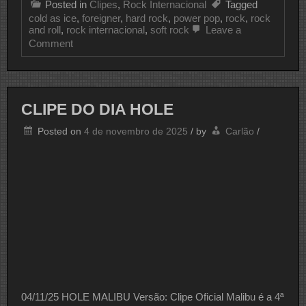
Posted in
Clipes
,
Rock Internacional
Tagged
cold as ice
,
foreigner
,
hard rock
,
power pop
,
rock
,
rock
and roll
,
rock internacional
,
soft rock
Leave a
on
Comment
CLIPE
DO
DIA
FOREIGNER
CLIPE DO DIA HOLE
Posted on
4 de novembro de 2025
/
by
Carlão
/
04/11/25 HOLE MALIBU Versão: Clipe Oficial Malibu é a 4ª