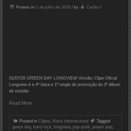
Posted on
1 de julho de 2026
/
by
Carlão
/
01/07/26 GREEN DAY LONGVIEW Versão: Clipe Oficial
Longview é a 4ª faixa e 1º single de promoção do 3º álbum
de estúdio
Read More
Posted in
Clipes
,
Rock Internacional
Tagged
green day
,
hard rock
,
longview
,
pop punk
,
power pop
,