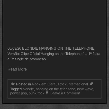
06/03/26 BLONDIE HANGING ON THE TELEPHONE
Versão: Clipe Oficial Hanging on the Telephone é a 1ª faixa
e 3º single de promoção
Read More
Posted in
Rock em Geral
,
Rock Internacional
Tagged
blondie
,
hanging on the telephone
,
new wave
,
on
power pop
,
punk rock
Leave a Comment
CLIPE
DO
DIA