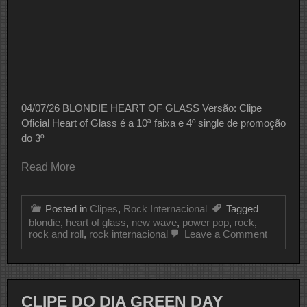
04/07/26 BLONDIE HEART OF GLASS Versão: Clipe
Oficial Heart of Glass é a 10ª faixa e 4º single de promoção
do 3º
Read More
Posted in
Clipes
,
Rock Internacional
Tagged
blondie
,
heart of glass
,
new wave
,
power pop
,
rock
,
on
rock and roll
,
rock internacional
Leave a Comment
CLIPE
DO
DIA
BLONDI
CLIPE DO DIA GREEN DAY