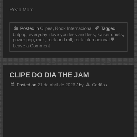
Read More
Posted in
Clipes
,
Rock Internacional
Tagged
britpop
,
everyday i love you less and less
,
kaiser chiefs
,
power pop
,
rock
,
rock and roll
,
rock internacional
on
Leave a Comment
CLIPE
DO
DIA
KAISER
CHIEFS
CLIPE DO DIA THE JAM
Posted on
21 de abril de 2026
/
by
Carlão
/