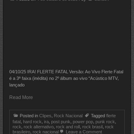
04/10/25 IRA! FLERTE FATAL Versão: Ao Vivo Flerte Fatal
é a 3ª faixa (inédita) no 2º álbum ao vivo “Acústico MTV,
lançado
Read More
Posted in
Clipes
,
Rock Nacional
Tagged
flerte
fatal
,
hard rock
,
ira
,
post punk
,
power pop
,
punk rock
,
rock
,
rock alternativo
,
rock and roll
,
rock brasil
,
rock
on
brasileiro
,
rock nacional
Leave a Comment