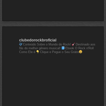
clubedorockbroficial
Conteúdo Sobre o Mundo do Rock!
Destinado aos
fãs do melhor gênero musical!
Ebook O Rock n'Roll
Como Ele é
Clique e Pegue o Seu Grátis