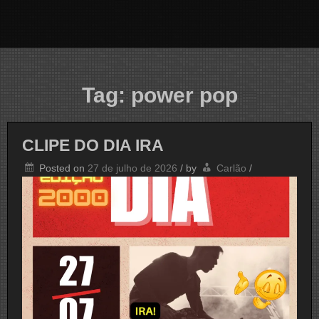
Tag:
power pop
CLIPE DO DIA IRA
Posted on
27 de julho de 2026
/
by
Carlão
/