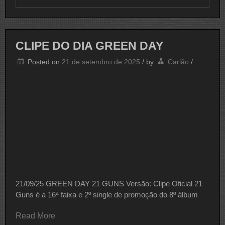
CLIPE
DO
DIA
IRA
CLIPE DO DIA GREEN DAY
Posted on
21 de setembro de 2025
/
by
Carlão
/
21/09/25 GREEN DAY 21 GUNS Versão: Clipe Oficial 21
Guns é a 16ª faixa e 2º single de promoção do 8º álbum
Read More