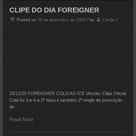
BLONDIE
CLIPE DO DIA FOREIGNER
Posted on
25 de dezembro de 2025
/
by
Carlão
/
25/12/25 FOREIGNER COLD AS ICE Versão: Clipe Oficial
Cold As Ice é a 2ª faixa e também 2º single de promoção
do
Read More