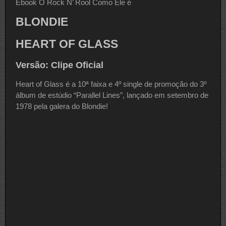
Ebook O Rock N’ Rool Como Ele é
BLONDIE
HEART OF GLASS
Versão: Clipe Oficial
Heart of Glass é a 10ª faixa e 4º single de promoção do 3º
álbum de estúdio “Parallel Lines”, lançado em setembro de
1978 pela galera do Blondie!