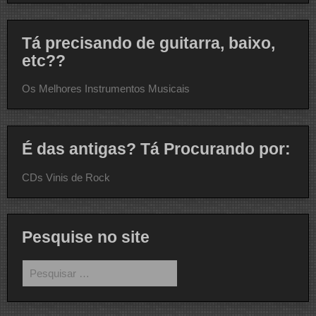
Tá precisando de guitarra, baixo,
etc??
Os Melhores Instrumentos Musicais
É das antigas? Tá Procurando por:
CDs Vinis de Rock
Pesquise no site
Pesquisar
por: