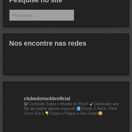
Pesquise no site
Pesquisar
por:
Nos encontre nas redes
clubedorockbroficial
Conteúdo Sobre o Mundo do Rock!
Destinado aos
fãs do melhor gênero musical!
Ebook O Rock n'Roll
Como Ele é
Clique e Pegue o Seu Grátis