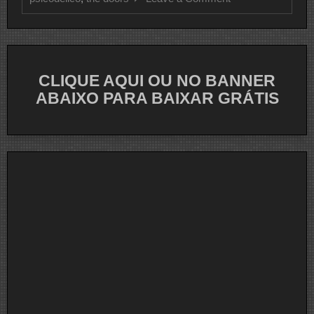
CLIPE
DO
DIA
THE
DOORS
CLIQUE AQUI OU NO BANNER
ABAIXO PARA BAIXAR GRÁTIS