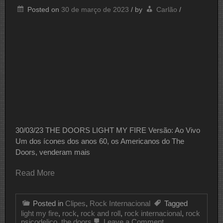
Posted on
30 de março de 2023
/
by
Carlão
/
30/03/23 THE DOORS LIGHT MY FIRE Versão: Ao Vivo
Um dos ícones dos anos 60, os Americanos do The
Doors, venderam mais
Read More
Posted in
Clipes
,
Rock Internacional
Tagged
light my fire
,
rock
,
rock and roll
,
rock internacional
,
rock
on
psicodelico
,
the doors
Leave a Comment