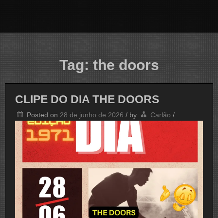
Tag:
the doors
CLIPE DO DIA THE DOORS
Posted on
28 de junho de 2026
/
by
Carlão
/