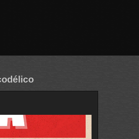
codélico