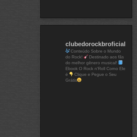
clubedorockbroficial
Conteúdo Sobre o Mundo
do Rock!
Destinado aos fãs
do melhor gênero musical!
Ebook O Rock n'Roll Como Ele
é
Clique e Pegue o Seu
Grátis