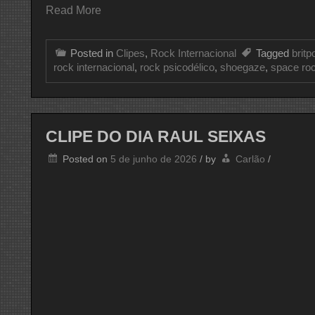
Read More
Posted in
Clipes
,
Rock Internacional
Tagged
britp
rock internacional
,
rock psicodélico
,
shoegaze
,
space ro
CLIPE DO DIA RAUL SEIXAS
Posted on
5 de junho de 2026
/
by
Carlão
/