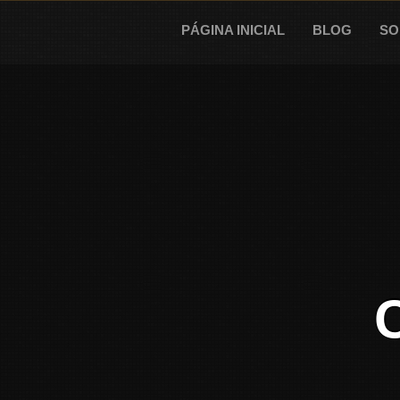
Skip
to
PÁGINA INICIAL
BLOG
SO
content