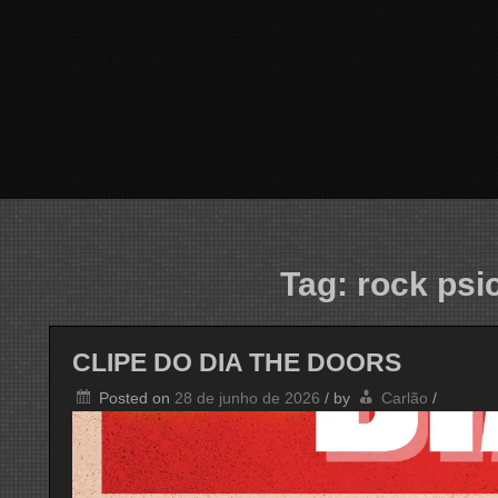
Tag:
rock psi
CLIPE DO DIA THE DOORS
Posted on
28 de junho de 2026
/
by
Carlão
/