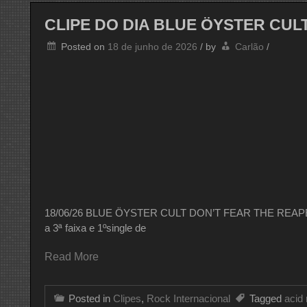
BILLY
IDOL
CLIPE DO DIA BLUE ÖYSTER CUL
Posted on
18 de junho de 2026
/
by
Carlão
/
18/06/26 BLUE ÖYSTER CULT DON’T FEAR THE REAPER V
a 3ª faixa e 1ºsingle de
Read More
Posted in
Clipes
,
Rock Internacional
Tagged
acid