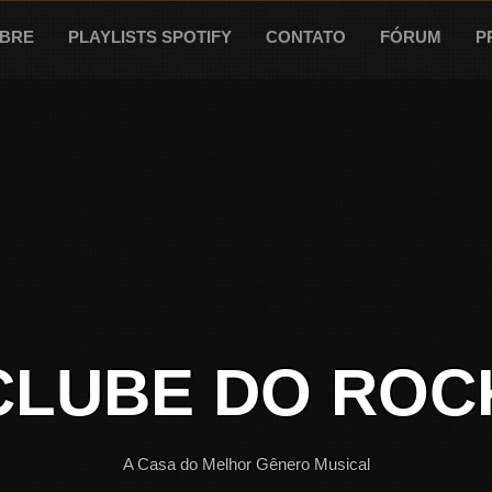
BRE
PLAYLISTS SPOTIFY
CONTATO
FÓRUM
P
CLUBE DO ROC
A Casa do Melhor Gênero Musical