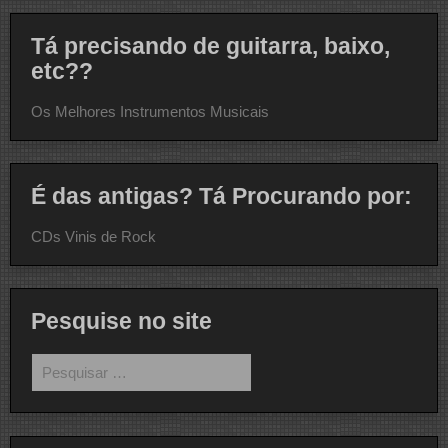
Tá precisando de guitarra, baixo,
etc??
Os Melhores Instrumentos Musicais
É das antigas? Tá Procurando por:
CDs Vinis de Rock
Pesquise no site
Pesquisar
por: