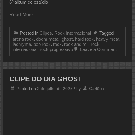
6º álbum de estúdio
Read More
Posted in
Clipes
,
Rock Internacional
Tagged
arena rock
,
doom metal
,
ghost
,
hard rock
,
heavy metal
,
lachryma
,
pop rock
,
rock
,
rock and roll
,
rock
on
internacional
,
rock progressivo
Leave a Comment
CLIPE
DO
DIA
GHOST
CLIPE DO DIA GHOST
Posted on
2 de julho de 2025
/
by
Carlão
/