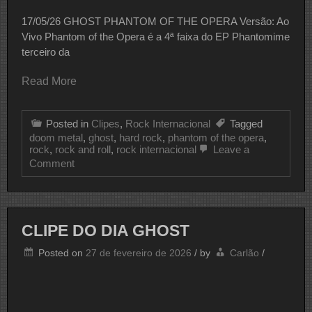
17/05/26 GHOST PHANTOM OF THE OPERA Versão: Ao
Vivo Phantom of the Opera é a 4ª faixa do EP Phantomime
terceiro da
Read More
Posted in
Clipes
,
Rock Internacional
Tagged
doom metal
,
ghost
,
hard rock
,
phantom of the opera
,
rock
,
rock and roll
,
rock internacional
Leave a
on
Comment
CLIPE
DO
DIA
GHOST
CLIPE DO DIA GHOST
Posted on
27 de fevereiro de 2026
/
by
Carlão
/