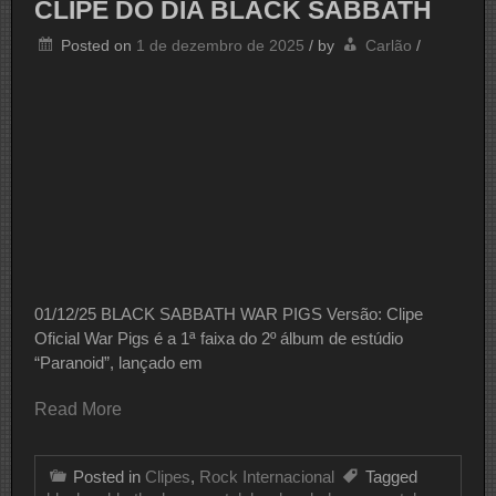
CLIPE DO DIA BLACK SABBATH
Posted on
1 de dezembro de 2025
/
by
Carlão
/
01/12/25 BLACK SABBATH WAR PIGS Versão: Clipe
Oficial War Pigs é a 1ª faixa do 2º álbum de estúdio
“Paranoid”, lançado em
Read More
Posted in
Clipes
,
Rock Internacional
Tagged