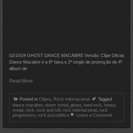
02/10/24 GHOST DANCE MACABRE Versão: Clipe Oficial
Dance Macabre é a 6ª faixa e 2º single de promoção do 4º
álbum de
Read More
Posted in
Clipes
,
Rock Internacional
Tagged
dance macabre
,
doom metal
,
ghost
,
hard rock
,
heavy
metal
,
rock
,
rock and roll
,
rock internacional
,
rock
on
progressivo
,
rock psicodélico
Leave a Comment
CLIPE
DO
DIA