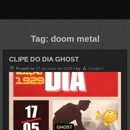
Tag:
doom metal
CLIPE DO DIA GHOST
Posted on
17 de maio de 2026
/
by
Carlão
/