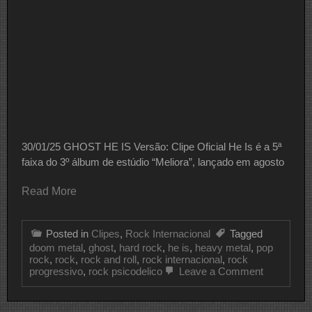
30/01/25 GHOST HE IS Versão: Clipe Oficial He Is é a 5ª
faixa do 3º álbum de estúdio “Meliora”, lançado em agosto
Read More
Posted in
Clipes
,
Rock Internacional
Tagged
doom metal
,
ghost
,
hard rock
,
he is
,
heavy metal
,
pop
rock
,
rock
,
rock and roll
,
rock internacional
,
rock
on
progressivo
,
rock psicodelico
Leave a Comment
CLIPE
DO
DIA