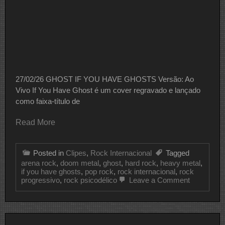
27/02/26 GHOST IF YOU HAVE GHOSTS Versão: Ao
Vivo If You Have Ghost é um cover regravado e lançado
como faixa-título de
Read More
Posted in
Clipes
,
Rock Internacional
Tagged
arena rock
,
doom metal
,
ghost
,
hard rock
,
heavy metal
,
if you have ghosts
,
pop rock
,
rock internacional
,
rock
on
progressivo
,
rock psicodélico
Leave a Comment
CLIPE
DO
DIA
GHOST