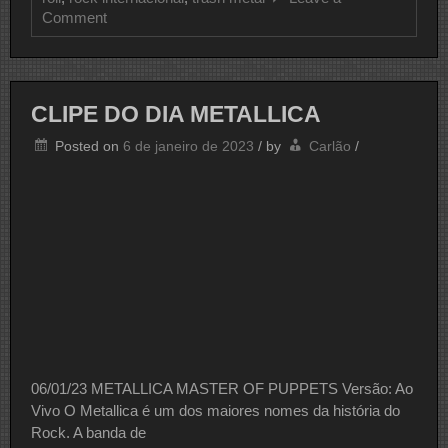
on
Comment
CLIPE
DO
DIA
METALLICA
CLIPE DO DIA METALLICA
Posted on
6 de janeiro de 2023
/
by
Carlão
/
06/01/23 METALLICA MASTER OF PUPPETS Versão: Ao
Vivo O Metallica é um dos maiores nomes da história do
Rock. A banda de