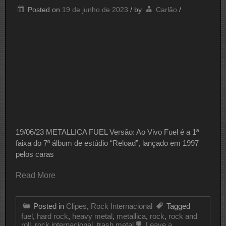
Posted on
19 de junho de 2023
/
by
Carlão
/
19/06/23 METALLICA FUEL Versão: Ao Vivo Fuel é a 1ª
faixa do 7º álbum de estúdio “Reload”, lançado em 1997
pelos caras
Read More
Posted in
Clipes
,
Rock Internacional
Tagged
fuel
,
hard rock
,
heavy metal
,
metallica
,
rock
,
rock and
roll
,
rock internacional
,
trash metal
Leave a