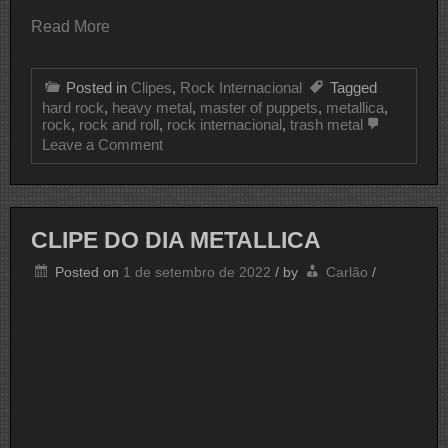
Read More
Posted in
Clipes
,
Rock Internacional
Tagged
hard rock
,
heavy metal
,
master of puppets
,
metallica
,
rock
,
rock and roll
,
rock internacional
,
trash metal
on
Leave a Comment
CLIPE
DO
DIA
METALLICA
CLIPE DO DIA METALLICA
Posted on
1 de setembro de 2022
/
by
Carlão
/