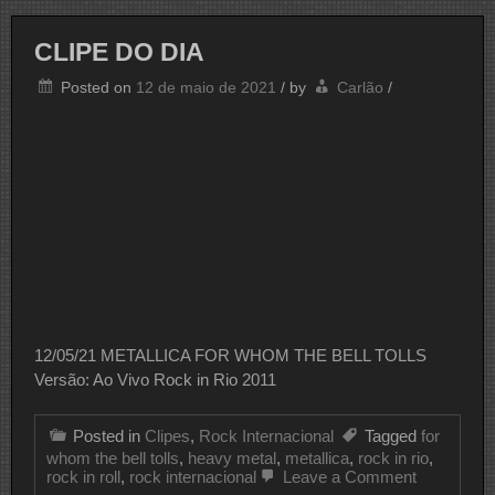
CLIPE DO DIA
Posted on
12 de maio de 2021
/
by
Carlão
/
12/05/21 METALLICA FOR WHOM THE BELL TOLLS
Versão: Ao Vivo Rock in Rio 2011
Posted in
Clipes
,
Rock Internacional
Tagged
for
whom the bell tolls
,
heavy metal
,
metallica
,
rock in rio
,
on
rock in roll
,
rock internacional
Leave a Comment
CLIPE