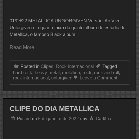
01/09/22 METALLICA UNGORGIVEN Versão: Ao Vivo
Unforgiven é a quarta faixa do quinto álbum de estúdio do
Metallica, o famoso Black album.
Read More
Posted in
Clipes
,
Rock Internacional
Tagged
hard rock
,
heavy metal
,
metallica
,
rock
,
rock and roll
,
on
rock internacional
,
unforgiven
Leave a Comment
CLIPE
DO
DIA
METALLI
CLIPE DO DIA METALLICA
Posted on
5 de janeiro de 2022
/
by
Carlão
/