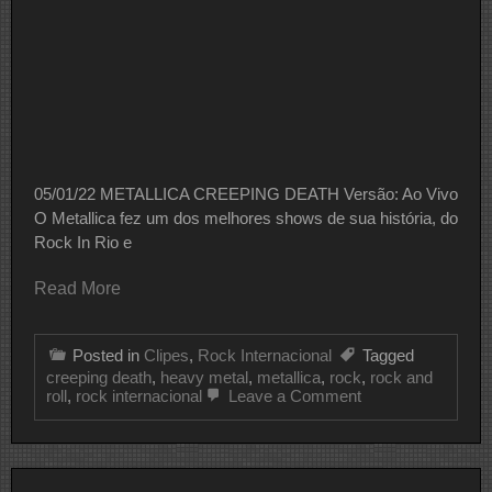
05/01/22 METALLICA CREEPING DEATH Versão: Ao Vivo
O Metallica fez um dos melhores shows de sua história, do
Rock In Rio e
Read More
Posted in
Clipes
,
Rock Internacional
Tagged
creeping death
,
heavy metal
,
metallica
,
rock
,
rock and
on
roll
,
rock internacional
Leave a Comment
CLIPE
DO
DIA
METALLICA