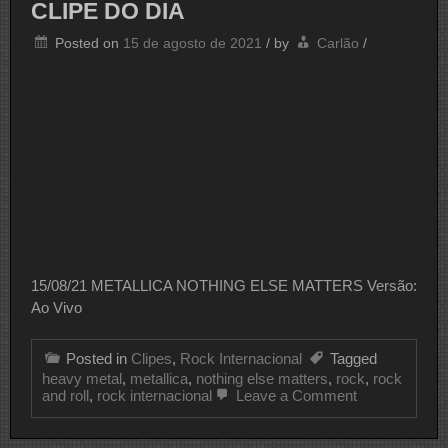
CLIPE DO DIA
Posted on
15 de agosto de 2021
/
by
Carlão
/
15/08/21 METALLICA NOTHING ELSE MATTERS Versão:
Ao Vivo
Posted in
Clipes
,
Rock Internacional
Tagged
heavy metal
,
metallica
,
nothing else matters
,
rock
,
rock
on
and roll
,
rock internacional
Leave a Comment
CLIPE
DO
DIA