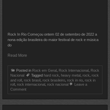
Rock In Rio Começou ontem 02 de setembro de 2022 a
nona edição brasileira do maior festival de rock e música
do
Read More
Posted in
Rock em Geral
,
Rock Internacional
,
Rock
Nacional
Tagged
hard rock
,
heavy metal
,
rock
,
rock
and roll
,
rock brasil
,
rock brasileiro
,
rock in rio
,
rock in
roll
,
rock internacional
,
rock nacional
Leave a
on
Comment
Rock
In
Rio
Um
Dos