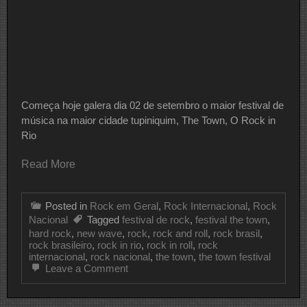
Começa hoje galera dia 02 de setembro o maior festival de
música na maior cidade tupiniquim, The Town, O Rock in
Rio
Read More
Posted in
Rock em Geral
,
Rock Internacional
,
Rock
Nacional
Tagged
festival de rock
,
festival the town
,
hard rock
,
new wave
,
rock
,
rock and roll
,
rock brasil
,
rock brasileiro
,
rock in rio
,
rock in roll
,
rock
internacional
,
rock nacional
,
the town
,
the town festival
on
Leave a Comment
The
Town,
O