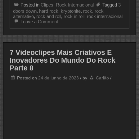
Posted in
Clipes
,
Rock Internacional
Tagged
3
doors down
,
hard rock
,
kryptonite
,
rock
,
rock
alternativo
,
rock and roll
,
rock in roll
,
rock internacional
on
Leave a Comment
CLIPE
DO
DIA
3
DOORS
7 Videoclipes Mais Criativos E
DOWN
Inovadores Do Mundo Do Rock
Parte 8
Posted on
24 de junho de 2023
/
by
Carlão
/