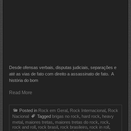
Rock
Parte
8
Desde ofensas verbais, disputas judiciais, separações e
até as vias de fato com direito a assassinato de fato. A
história do bom
Read More
Posted in
Rock em Geral
,
Rock Internacional
,
Rock
Nacional
Tagged
brigas no rock
,
hard rock
,
heavy
metal
,
maiores tretas
,
maiores tretas do rock
,
rock
,
rock and roll
,
rock brasil
,
rock brasileiro
,
rock in roll
,