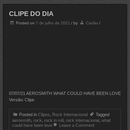
CLIPE DO DIA
Posted on
7 de julho de 2021
/
by
Carlão
/
07/07/21 AEROSMITH WHAT COULD HAVE BEEN LOVE
Versão: Clipe
Posted in
Clipes
,
Rock Internacional
Tagged
aerosmith
,
rock
,
rock in roll
,
rock internacional
,
what
on
could have been love
Leave a Comment
CLIPE