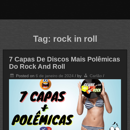
Tag:
rock in roll
7 Capas De Discos Mais Polêmicas
Do Rock And Roll
Posted on
6 de janeiro de 2024
/
by
Carlão
/