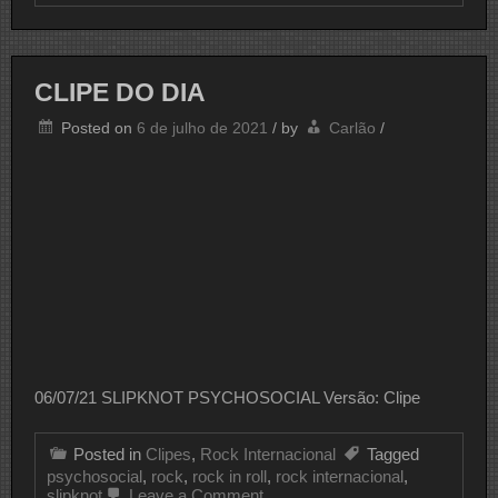
DO
DIA
CLIPE DO DIA
Posted on
6 de julho de 2021
/
by
Carlão
/
06/07/21 SLIPKNOT PSYCHOSOCIAL Versão: Clipe
Posted in
Clipes
,
Rock Internacional
Tagged
psychosocial
,
rock
,
rock in roll
,
rock internacional
,
on
slipknot
Leave a Comment