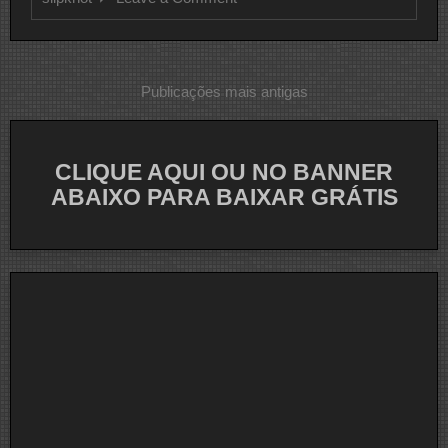
CLIPE
DO
DIA
Navegação
Publicações mais antigas
por
posts
CLIQUE AQUI OU NO BANNER
ABAIXO PARA BAIXAR GRÁTIS