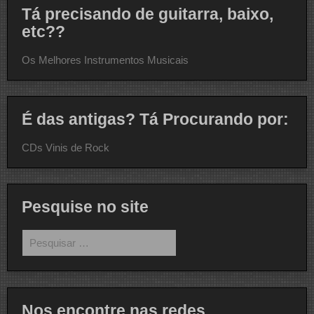
Tá precisando de guitarra, baixo,
etc??
Os Melhores Instrumentos Musicais
É das antigas? Tá Procurando por:
CDs Vinis de Rock
Pesquise no site
Pesquisar
por:
Nos encontre nas redes