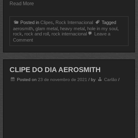
Read More
Posted in
Clipes
,
Rock Internacional
Tagged
aerosmith
,
glam metal
,
heavy metal
,
hole in my soul
,
rock
,
rock and roll
,
rock internacional
Leave a
on
Comment
CLIPE
DO
DIA
AEROSMITH
CLIPE DO DIA AEROSMITH
Posted on
23 de novembro de 2021
/
by
Carlão
/