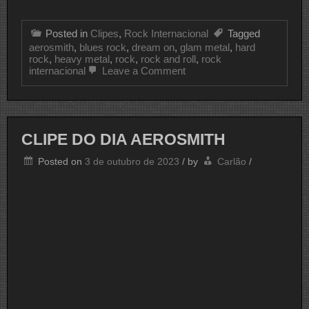
Posted in
Clipes
,
Rock Internacional
Tagged
aerosmith
,
blues rock
,
dream on
,
glam metal
,
hard
rock
,
heavy metal
,
rock
,
rock and roll
,
rock
on
internacional
Leave a Comment
CLIPE
DO
DIA
AEROSMITH
CLIPE DO DIA AEROSMITH
Posted on
3 de outubro de 2023
/
by
Carlão
/