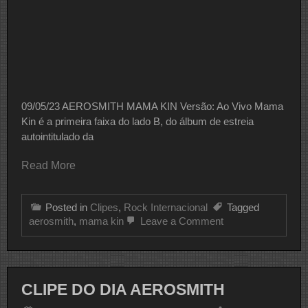
09/05/23 AEROSMITH MAMA KIN Versão: Ao Vivo Mama
Kin é a primeira faixa do lado B, do álbum de estreia
autointitulado da
Read More
Posted in
Clipes
,
Rock Internacional
Tagged
on
aerosmith
,
mama kin
Leave a Comment
CLIPE
DO
DIA
AEROSMITH
CLIPE DO DIA AEROSMITH