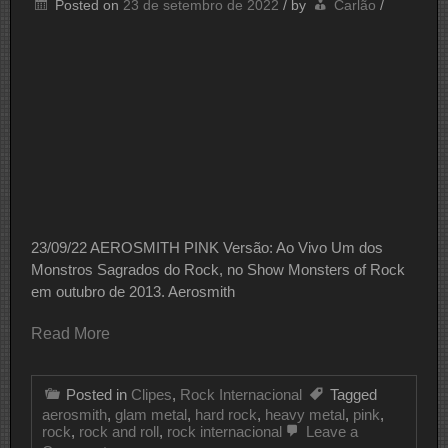
Posted on
23 de setembro de 2022
/
by
Carlão
/
23/09/22 AEROSMITH PINK Versão: Ao Vivo Um dos
Monstros Sagrados do Rock, no Show Monsters of Rock
em outubro de 2013. Aerosmith
Read More
Posted in
Clipes
,
Rock Internacional
Tagged
aerosmith
,
glam metal
,
hard rock
,
heavy metal
,
pink
,
rock
,
rock and roll
,
rock internacional
Leave a