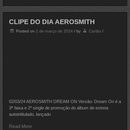
DO
DIA
AEROSMITH
CLIPE DO DIA AEROSMITH
Posted on
2 de março de 2024
/
by
Carlão
/
02/03/24 AEROSMITH DREAM ON Versão: Dream On é a
3ª faixa e 2º single de promoção do álbum de estreia
autointitulado, lançado
Read More