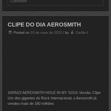
on
Comment
CLIPE
DO
DIA
AEROSMITH
CLIPE DO DIA AEROSMITH
Posted on
10 de maio de 2022
/
by
Carlão
/
10/05/22 AEROSMITH HOLE IN MY SOUL Versão: Clipe
Um dos gigantes do Rock Internacional, o Aerosmith já
vendeu mais de 160 milhões