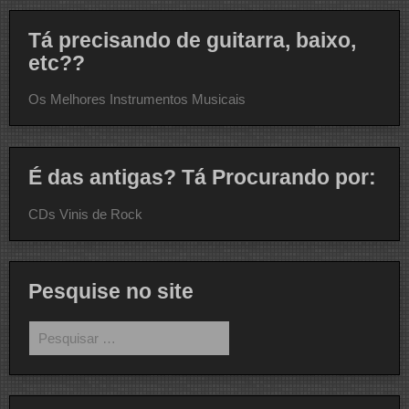
Tá precisando de guitarra, baixo,
etc??
Os Melhores Instrumentos Musicais
É das antigas? Tá Procurando por:
CDs Vinis de Rock
Pesquise no site
Pesquisar
por: