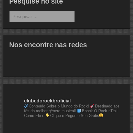
Pesquise no site
Pesquisar
por:
Nos encontre nas redes
clubedorockbroficial
Conteúdo Sobre o Mundo do Rock!
Destinado aos
fãs do melhor gênero musical!
Ebook O Rock n'Roll
Como Ele é
Clique e Pegue o Seu Grátis