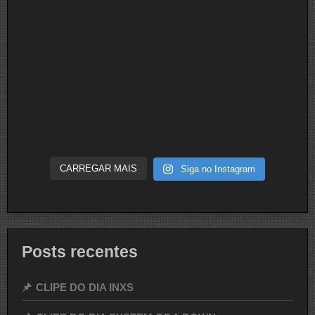
CARREGAR MAIS
Siga no Instagram
Posts recentes
CLIPE DO DIA INXS