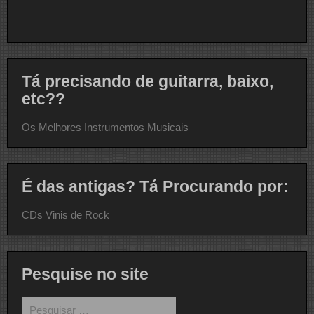
Tá precisando de guitarra, baixo,
etc??
Os Melhores Instrumentos Musicais
É das antigas? Tá Procurando por:
CDs Vinis de Rock
Pesquise no site
Pesquisar
por: