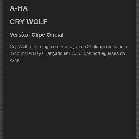
A-HA
CRY WOLF
Versão: Clipe Oficial
Cry Wolf é um single de promoção do 2º álbum de estúdio
“Scoundrel Days” lançado em 1986, dos noruegueses do
A-ha!