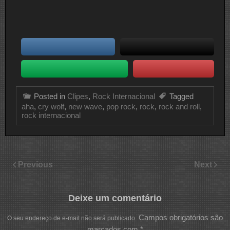
Posted in
Clipes
,
Rock Internacional
Tagged
aha
,
cry wolf
,
new wave
,
pop rock
,
rock
,
rock and roll
,
rock internacional
Previous
Next
Deixe um comentário
Campos obrigatórios são
O seu endereço de e-mail não será publicado.
marcados com
*