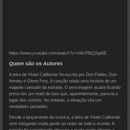
https://www.youtube.com/watch?v=sWcPBQ2qe6E
Quem são os Autores
A letra de ‘Hotel California’ foi escrita por Don Felder, Don
Henley e Glenn Frey. A canção relata uma história de um
viajante cansado da estrada. O personagem acaba ficando
preso em um hotel de luxo que, aparentemente, parecia o
lugar dos sonhos. No entanto, a situação vira um
verdadeiro pesadelo.
Desde o lançamento da música, a letra de ‘Hotel California’
vem intrigando muita gente ao redor de todo o mundo. A
canção foi considerada obscura e muita gente chegou a