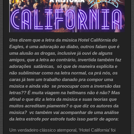
Uns dizem que a letra da música Hotel Califórnia do
Eagles, é uma adoração ao diabo, outros falam que é
uma alusão as drogas, inclusive já ouvi de alguns
amigos, que a letra ao contrário, invertida também faz
adorações satânicas, só que de maneira explícita e
não subliminar como na letra normal, ca prá nós, os
caras já tem um trabalho danado pra compor uma
música e ainda vão se preocupar com a inversão das
letras?? É muita viagem na hellmans não é não? Mas
afinal o que diz a letra da música e suas teorias que
muitos acreditam piamente? o que diz os autores da
música? vc também vai acompanhar de uma análise
da letra estrofe por estrofe tudo isso partir de agora
:
Um verdadeiro clássico atemporal, ‘Hotel California’ foi