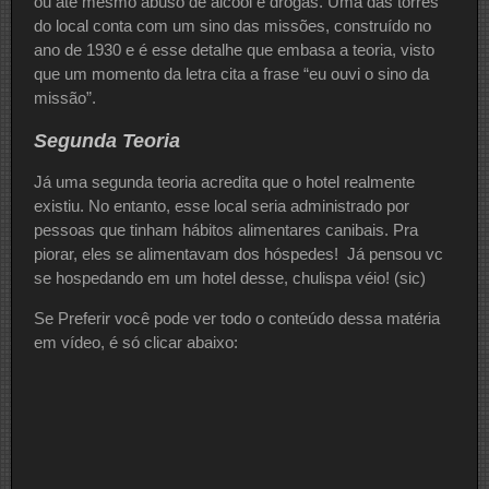
ou até mesmo abuso de álcool e drogas. Uma das torres
do local conta com um sino das missões, construído no
ano de 1930 e é esse detalhe que embasa a teoria, visto
que um momento da letra cita a frase “eu ouvi o sino da
missão”.
Segunda Teoria
Já uma segunda teoria acredita que o hotel realmente
existiu. No entanto, esse local seria administrado por
pessoas que tinham hábitos alimentares canibais. Pra
piorar, eles se alimentavam dos hóspedes! Já pensou vc
se hospedando em um hotel desse, chulispa véio! (sic)
Se Preferir você pode ver todo o conteúdo dessa matéria
em vídeo, é só clicar abaixo: