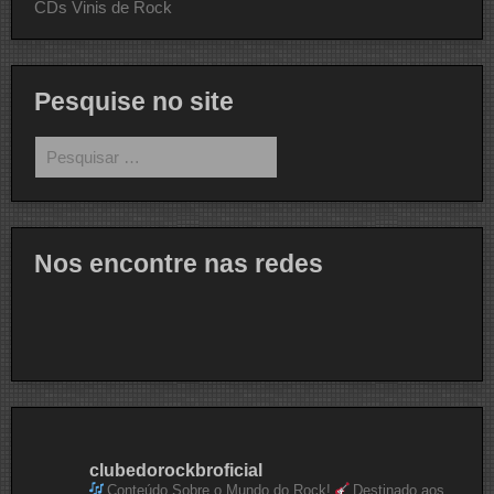
CDs Vinis de Rock
Pesquise no site
Pesquisar
por:
Nos encontre nas redes
clubedorockbroficial
Conteúdo Sobre o Mundo do Rock!
Destinado aos