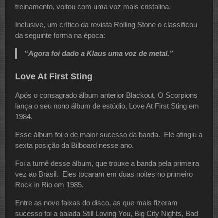
treinamento, voltou com uma voz mais cristalina.
Inclusive, um crítico da revista Rolling Stone o classificou
da seguinte forma na época:
“Agora foi dado a Klaus uma voz de metal.”
Love At First Sting
Após o consagrado álbum anterior Blackout, O Scorpions
lança o seu nono álbum de estúdio, Love At First Sting em
1984.
Esse álbum foi o de maior sucesso da banda. Ele atingiu a
sexta posição da Bilboard nesse ano.
Foi a turnê desse álbum, que trouxe a banda pela primeira
vez ao Brasil. Eles tocaram em duas noites no primeiro
Rock in Rio em 1985.
Entre as nove faixas do disco, as que mais fizeram
sucesso foi a balada Still Loving You, Big City Nights, Bad