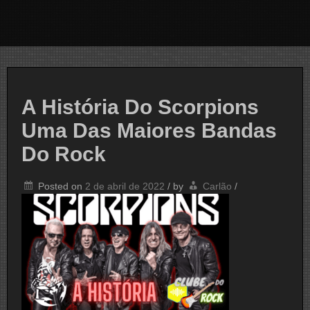
A História Do Scorpions
Uma Das Maiores Bandas
Do Rock
Posted on
2 de abril de 2022
/
by
Carlão
/