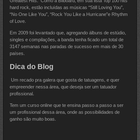
Greatest Hits. Como a Bilboard, em sua lista Top 100 hits
hard rock, estão incluídas as músicas “Still Loving You”,
“No One Like You”, “Rock You Like a Hurricane”e Rhythm
of Love.
Em 2009 foi levantado que, agregando álbuns de estúdio,
singles e compilações, a banda tenha ficado um total de
3147 semanas nas paradas de sucesso em mais de 30
países.
Dica do Blog
Um recado pra galera que gosta de tatuagens, e quer
empreender nessa área, que deseja ser um tatuador
profissional.
Tem um curso online que te ensina passo a passo a ser
um profissional dessa área, onde as possibilidades de
ganho são muito boas.