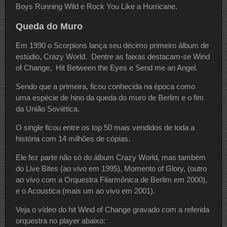
Boys Running Wild e Rock You Like a Hurricane.
Queda do Muro
Em 1990 o Scorpions lança seu décimo primeiro álbum de
estúdio, Crazy World. Dentre as faixas destacam-se Wind
of Change, Hit Between the Eyes e Send me an Angel.
Sendo que a primeira, ficou conhecida na época como
uma espécie de hino da queda do muro de Berlim e o fim
da União Soviética.
O single ficou entre os top 50 mais vendidos de toda a
história com 14 milhões de cópias.
Ele fez parte não só do álbum Crazy World, mas também
do Live Bites (ao vivo em 1995), Momento of Glory, (outro
ao vivo com a Orquestra Filarmônica de Berlim em 2000),
e o Acoustica (mais um ao vivo em 2001).
Veja o vídeo do hit Wind of Change gravado com a referida
orquestra no player abaixo: