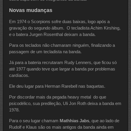
Novas mudanças
Em 1974 o Scorpions sofre duas baixas, logo após a
gravação do segundo álbum. O tecladista Achim Kirshing,
e o batera Jurgen Rosenthal deixam a banda.
Para os teclados não chamaram ninguém, finalizando a
passagem de um tecladista na banda.
Já para a bateria recrutaram Rudy Lenners, que ficou só
até 1977 quando teve que largar a banda por problemas
cardíacos.
Ele deu lugar para Herman Rarebell nas baquetas.
Por discordar mais da pegada heavy metal do que
psicodélico, sua predileção, Uli Jon Roth deixa a banda em
1978.
Para o seu lugar chamam
Mathhias Jabs
, que ao lado de
Rudolf e Klaus são os mais antigos da banda ainda em