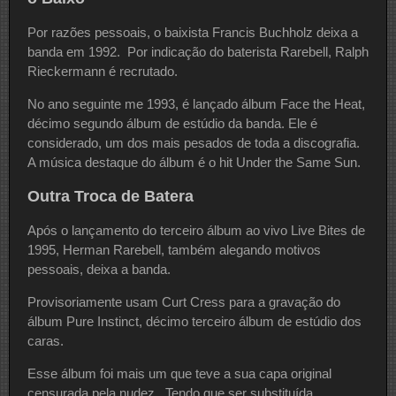
Por razões pessoais, o baixista Francis Buchholz deixa a
banda em 1992. Por indicação do baterista Rarebell, Ralph
Rieckermann é recrutado.
No ano seguinte me 1993, é lançado álbum Face the Heat,
décimo segundo álbum de estúdio da banda. Ele é
considerado, um dos mais pesados de toda a discografia.
A música destaque do álbum é o hit Under the Same Sun.
Outra Troca de Batera
Após o lançamento do terceiro álbum ao vivo Live Bites de
1995, Herman Rarebell, também alegando motivos
pessoais, deixa a banda.
Provisoriamente usam Curt Cress para a gravação do
álbum Pure Instinct, décimo terceiro álbum de estúdio dos
caras.
Esse álbum foi mais um que teve a sua capa original
censurada pela nudez. Tendo que ser substituída.