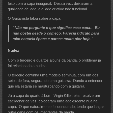
feito com a capa inaugural. Dessa vez, deixaram a
qualidade de lado, e o lado criativo não funcional.
O Guitarrista falou sobre a capa:
“Não me pergunte o que significa essa capa… Eu
não gostei desde o começo. Parecia ridículo para
mim naquela época e parece muito pior hoje.”
Nudez
Com o terceiro e quartos álbuns da banda, o problema já
foi relacionado a nudez.
O terceiro continha uma modelo seminua, com um dos
seios de fora, segurando uma guitarra. Dando a entender
que ela estaria se masturbando com a guitarra.
Já a capa do quarto álbum, Virgin Killer, eles resolveram
escrachar de vez, colocaram uma adolescente nua na
capa. O que naturalmente foi censurado, tendo que lançar
outra capa com os integrantes da banda.