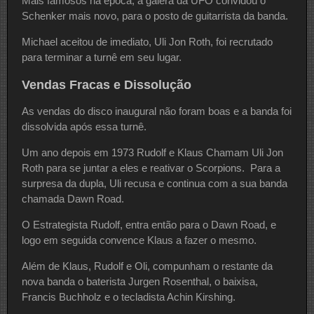
Mais famosos na época, a galera da UFO convidou o
Schenker mais novo, para o posto de guitarrista da banda.
Michael aceitou de imediato, Uli Jon Roth, foi recrutado
para terminar a turnê em seu lugar.
Vendas Fracas e Dissolução
As vendas do disco inaugural não foram boas e a banda foi
dissolvida após essa turnê.
Um ano depois em 1973 Rudolf e Klaus Chamam Uli Jon
Roth para se juntar a eles e reativar o Scorpions. Para a
surpresa da dupla, Uli recusa e continua com a sua banda
chamada Dawn Road.
O Estrategista Rudolf, entra então para o Dawn Road, e
logo em seguida convence Klaus a fazer o mesmo.
Além de Klaus, Rudolf e Oli, compunham o restante da
nova banda o baterista Jurgen Rosenthal, o baixisa,
Francis Buchholz e o tecladista Achin Kirshing.