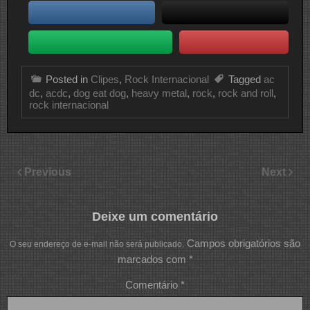
Posted in
Clipes
,
Rock Internacional
Tagged
ac
dc
,
acdc
,
dog eat dog
,
heavy metal
,
rock
,
rock and roll
,
rock internacional
Previous
Next
Deixe um comentário
Campos obrigatórios são
O seu endereço de e-mail não será publicado.
marcados com
*
Comentário
*