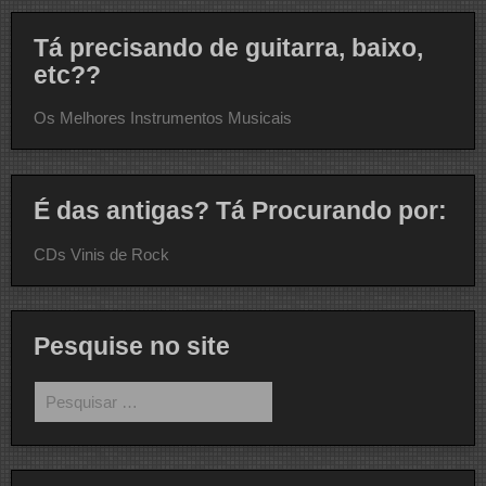
Tá precisando de guitarra, baixo,
etc??
Os Melhores Instrumentos Musicais
É das antigas? Tá Procurando por:
CDs Vinis de Rock
Pesquise no site
Pesquisar
por: