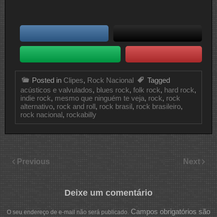
Posted in
Clipes
,
Rock Nacional
Tagged
acústicos e valvulados
,
blues rock
,
folk rock
,
hard rock
,
indie rock
,
mesmo que ninguém te veja
,
rock
,
rock
alternativo
,
rock and roll
,
rock brasil
,
rock brasileiro
,
rock nacional
,
rockabilly
Previous
Next
Deixe um comentário
Campos obrigatórios são
O seu endereço de e-mail não será publicado.