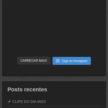
CARREGAR MAIS
Siga no Instagram
Posts recentes
CLIPE DO DIA INXS