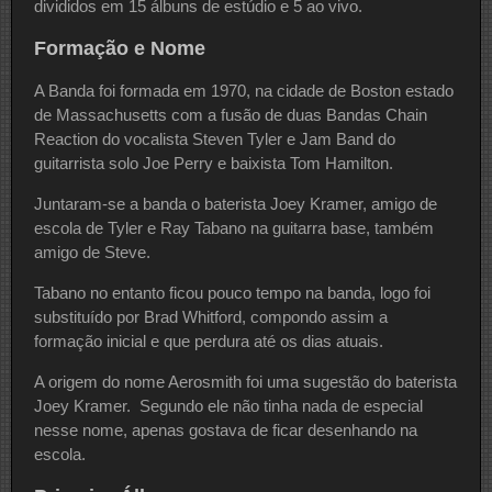
divididos em 15 álbuns de estúdio e 5 ao vivo.
Formação e Nome
A Banda foi formada em 1970, na cidade de Boston estado
de Massachusetts com a fusão de duas Bandas Chain
Reaction do vocalista Steven Tyler e Jam Band do
guitarrista solo Joe Perry e baixista Tom Hamilton.
Juntaram-se a banda o baterista Joey Kramer, amigo de
escola de Tyler e Ray Tabano na guitarra base, também
amigo de Steve.
Tabano no entanto ficou pouco tempo na banda, logo foi
substituído por Brad Whitford, compondo assim a
formação inicial e que perdura até os dias atuais.
A origem do nome Aerosmith foi uma sugestão do baterista
Joey Kramer. Segundo ele não tinha nada de especial
nesse nome, apenas gostava de ficar desenhando na
escola.