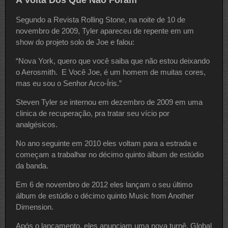
A Volta Dos Que Não Foram
Segundo a Revista Rolling Stone, na noite de 10 de
novembro de 2009, Tyler apareceu de repente em um
show do projeto solo de Joe e falou:
“Nova York, quero que você saiba que não estou deixando
o Aerosmith. E Você Joe, é um homem de muitas cores,
mas eu sou o Senhor Arco-Íris.”
Steven Tyler se internou em dezembro de 2009 em uma
clinica de recuperação, pra tratar seu vício por
analgésicos.
No ano seguinte em 2010 eles voltam para a estrada e
começam a trabalhar no décimo quinto álbum de estúdio
da banda.
Em 6 de novembro de 2012 eles lançam o seu último
álbum de estúdio o décimo quinto Music from Another
Dimension.
Após o lançamento, eles anunciam uma nova turnê, Global