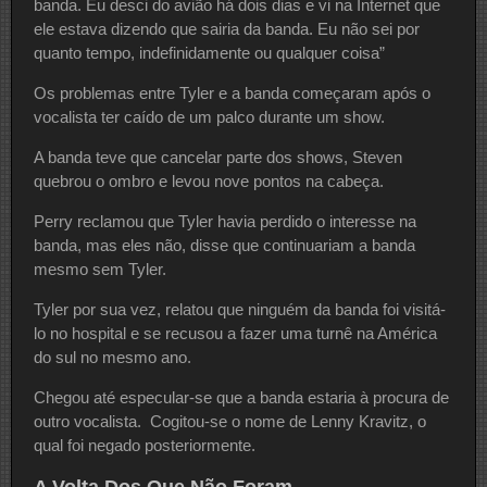
banda. Eu desci do avião há dois dias e vi na Internet que
ele estava dizendo que sairia da banda. Eu não sei por
quanto tempo, indefinidamente ou qualquer coisa”
Os problemas entre Tyler e a banda começaram após o
vocalista ter caído de um palco durante um show.
A banda teve que cancelar parte dos shows, Steven
quebrou o ombro e levou nove pontos na cabeça.
Perry reclamou que Tyler havia perdido o interesse na
banda, mas eles não, disse que continuariam a banda
mesmo sem Tyler.
Tyler por sua vez, relatou que ninguém da banda foi visitá-
lo no hospital e se recusou a fazer uma turnê na América
do sul no mesmo ano.
Chegou até especular-se que a banda estaria à procura de
outro vocalista. Cogitou-se o nome de Lenny Kravitz, o
qual foi negado posteriormente.