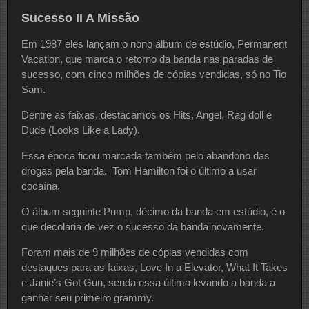
Sucesso II A Missão
Em 1987 eles lançam o nono álbum de estúdio, Permanent
Vacation, que marca o retorno da banda nas paradas de
sucesso, com cinco milhões de cópias vendidas, só no Tio
Sam.
Dentre as faixas, destacamos os Hits, Angel, Rag doll e
Dude (Looks Like a Lady).
Essa época ficou marcada também pelo abandono das
drogas pela banda. Tom Hamilton foi o último a usar
cocaína.
O álbum seguinte Pump, décimo da banda em estúdio, é o
que decolaria de vez o sucesso da banda novamente.
Foram mais de 9 milhões de cópias vendidas com
destaques para as faixas, Love In a Elevator, What It Takes
e Janie’s Got Gun, senda essa última levando a banda a
ganhar seu primeiro grammy.