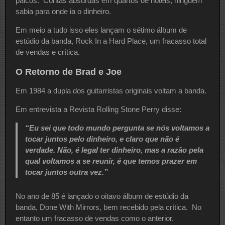
palcos. Contas absurdas em quartos de hotéis, ninguém
sabia para onde ia o dinheiro.
Em meio a tudo isso eles lançam o sétimo álbum de
estúdio da banda, Rock In a Hard Place, um fracasso total
de vendas e crítica.
O Retorno de Brad e Joe
Em 1984 a dupla dos guitarristas originais voltam a banda.
Em entrevista a Revista Rolling Stone Perry disse:
“Eu sei que todo mundo pergunta se nós voltamos a
tocar juntos pelo dinheiro, e claro que não é
verdade. Não, é legal ter dinheiro, mas a razão pela
qual voltamos a se reunir, é que temos prazer em
tocar juntos outra vez.”
No ano de 85 é lançado o oitavo álbum de estúdio da
banda, Done With Mirrors, bem recebido pela crítica. No
entanto um fracasso de vendas como o anterior.