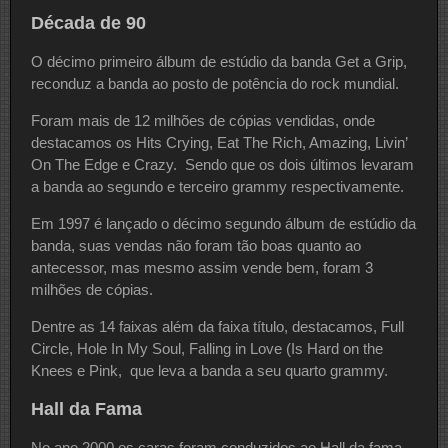
Década de 90
O décimo primeiro álbum de estúdio da banda Get a Grip,
reconduz a banda ao posto de potência do rock mundial.
Foram mais de 12 milhões de cópias vendidas, onde
destacamos os Hits Crying, Eat The Rich, Amazing, Livin’
On The Edge e Crazy. Sendo que os dois últimos levaram
a banda ao segundo e terceiro grammy respectivamente.
Em 1997 é lançado o décimo segundo álbum de estúdio da
banda, suas vendas não foram tão boas quanto ao
antecessor, mas mesmo assim vende bem, foram 3
milhões de cópias.
Dentre as 14 faixas além da faixa título, destacamos, Full
Circle, Hole In My Soul, Falling in Love (Is Hard on the
Knees e Pink, que leva a banda a seu quarto grammy.
Hall da Fama
No ano 2000 os caras foram conduzidos ao Hall da fama