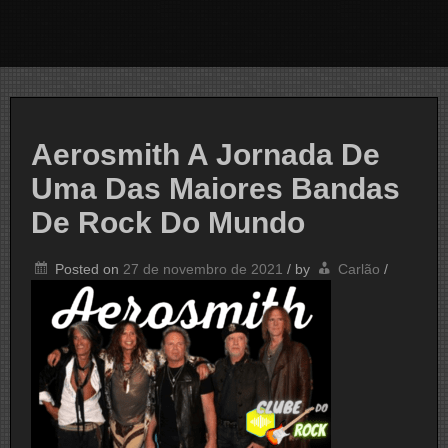
Aerosmith A Jornada De
Uma Das Maiores Bandas
De Rock Do Mundo
Posted on
27 de novembro de 2021
/
by
Carlão
/