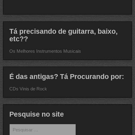
Tá precisando de guitarra, baixo,
etc??
Os Melhores Instrumentos Musicais
É das antigas? Tá Procurando por:
CDs Vinis de Rock
Pesquise no site
Pesquisar
por: