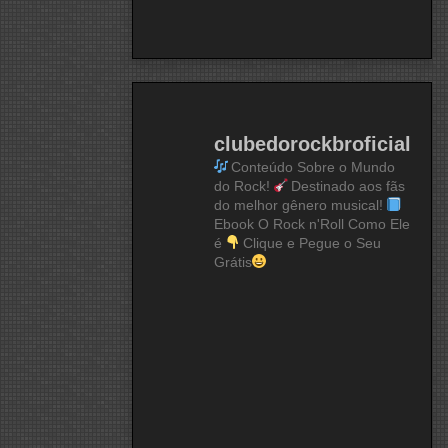
clubedorockbroficial
Conteúdo Sobre o Mundo
do Rock!
Destinado aos fãs
do melhor gênero musical!
Ebook O Rock n'Roll Como Ele
é
Clique e Pegue o Seu
Grátis