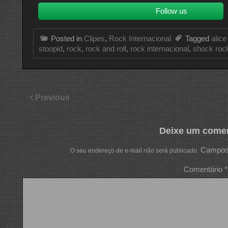
Follow us
Posted in
Clipes
,
Rock Internacional
Tagged
alice
stoopid
,
rock
,
rock and roll
,
rock internacional
,
shock roc
Previous
Deixe um comen
Campos 
O seu endereço de e-mail não será publicado.
Comentário
*