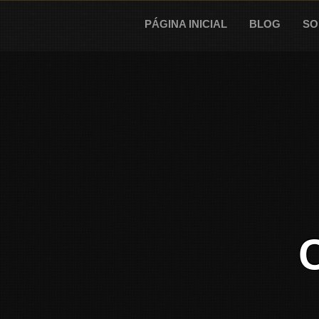
Skip
to
PÁGINA INICIAL
BLOG
SO
content