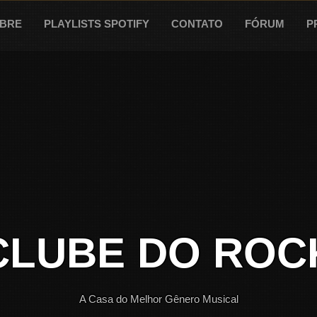
BRE
PLAYLISTS SPOTIFY
CONTATO
FÓRUM
P
CLUBE DO ROC
A Casa do Melhor Gênero Musical