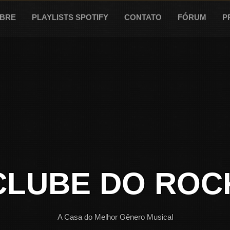
BRE
PLAYLISTS SPOTIFY
CONTATO
FÓRUM
P
CLUBE DO ROC
A Casa do Melhor Gênero Musical