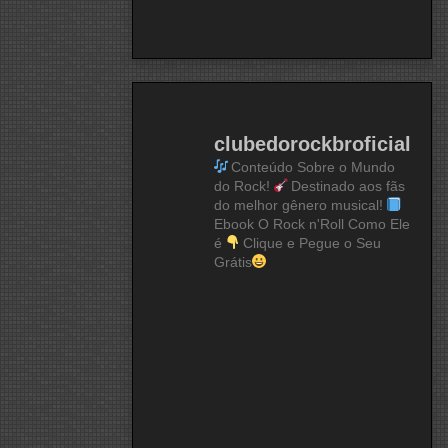
clubedorockbroficial
Conteúdo Sobre o Mundo
do Rock!
Destinado aos fãs
do melhor gênero musical!
Ebook O Rock n'Roll Como Ele
é
Clique e Pegue o Seu
Grátis