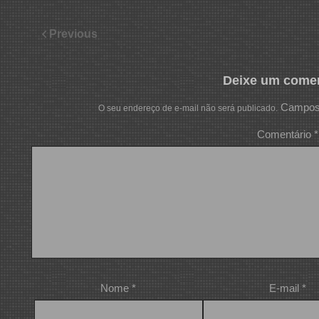
Previous
Deixe um comen
Campos 
O seu endereço de e-mail não será publicado.
Comentário
*
Nome
*
E-mail
*