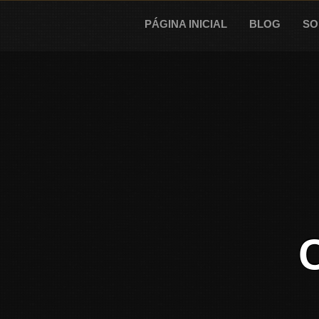
Skip
to
PÁGINA INICIAL
BLOG
SO
content