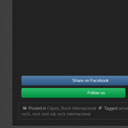
Share on Facebook
Follow us
Posted in
Clipes
,
Rock Internacional
Tagged
amar
rock
,
rock and roll
,
rock internacional