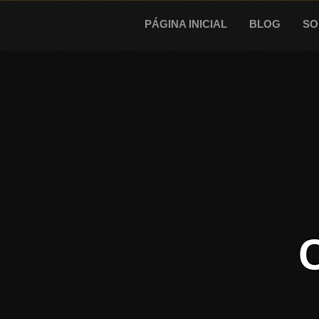
Skip
to
PÁGINA INICIAL
BLOG
SO
content