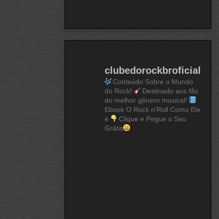
clubedorockbroficial
Conteúdo Sobre o Mundo
do Rock!
Destinado aos fãs
do melhor gênero musical!
Ebook O Rock n'Roll Como Ele
é
Clique e Pegue o Seu
Grátis