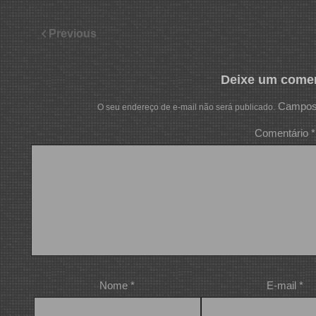
Previous
Deixe um comen
Campos 
O seu endereço de e-mail não será publicado.
Comentário
*
Nome
*
E-mail
*