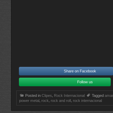
Share on Facebook
Follow us
Posted in
Clipes
,
Rock Internacional
Tagged
amar
power metal
,
rock
,
rock and roll
,
rock internacional