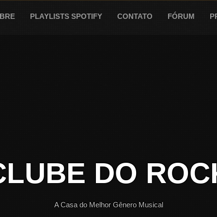
BRE
PLAYLISTS SPOTIFY
CONTATO
FÓRUM
P
CLUBE DO ROC
A Casa do Melhor Gênero Musical