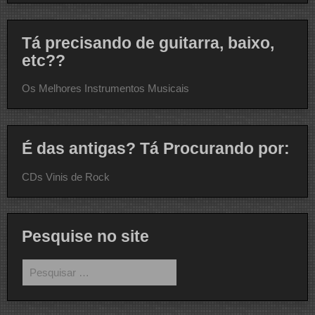
Tá precisando de guitarra, baixo,
etc??
Os Melhores Instrumentos Musicais
É das antigas? Tá Procurando por:
CDs Vinis de Rock
Pesquise no site
Pesquisar
por: