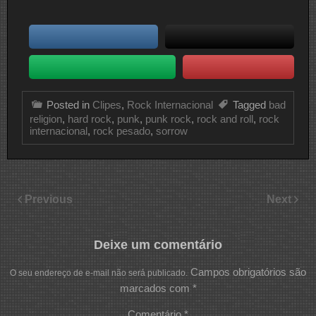
Posted in
Clipes
,
Rock Internacional
Tagged
bad
religion
,
hard rock
,
punk
,
punk rock
,
rock and roll
,
rock
internacional
,
rock pesado
,
sorrow
Previous
Next
Deixe um comentário
Campos obrigatórios são
O seu endereço de e-mail não será publicado.
marcados com
*
Comentário
*