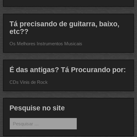
Tá precisando de guitarra, baixo,
etc??
Os Melhores Instrumentos Musicais
É das antigas? Tá Procurando por:
CDs Vinis de Rock
Pesquise no site
Pesquisar
por: