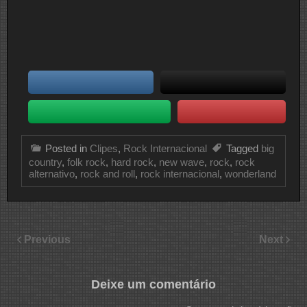
Posted in
Clipes
,
Rock Internacional
Tagged
big
country
,
folk rock
,
hard rock
,
new wave
,
rock
,
rock
alternativo
,
rock and roll
,
rock internacional
,
wonderland
Previous
Next
Deixe um comentário