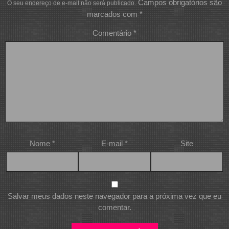
Campos obrigatórios são
O seu endereço de e-mail não será publicado.
marcados com
*
Comentário
*
Nome
*
E-mail
*
Site
Salvar meus dados neste navegador para a próxima vez que eu
comentar.