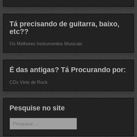
Tá precisando de guitarra, baixo,
etc??
Os Melhores Instrumentos Musicais
É das antigas? Tá Procurando por:
CDs Vinis de Rock
Pesquise no site
Pesquisar
por: