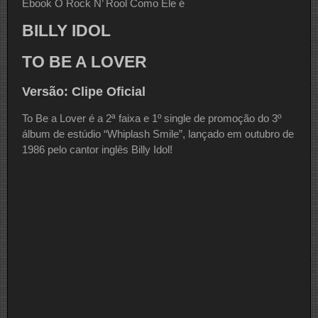
Ebook O Rock N’ Rool Como Ele é
BILLY IDOL
TO BE A LOVER
Versão: Clipe Oficial
To Be a Lover é a 2ª faixa e 1º single de promoção do 3º
álbum de estúdio “Whiplash Smile”, lançado em outubro de
1986 pelo cantor inglês Billy Idol!