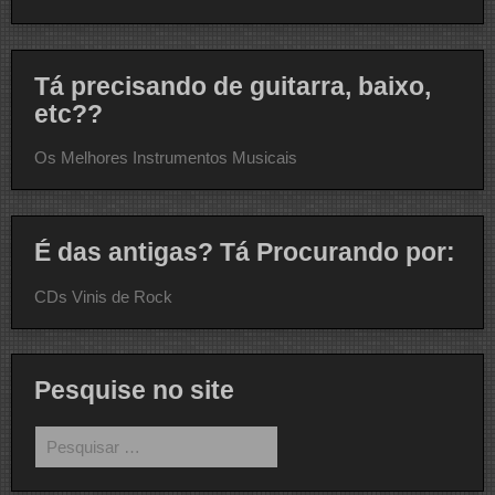
Tá precisando de guitarra, baixo,
etc??
Os Melhores Instrumentos Musicais
É das antigas? Tá Procurando por:
CDs Vinis de Rock
Pesquise no site
Pesquisar
por: