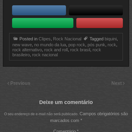
Posted in
Clipes
,
Rock Nacional
Tagged
biquini
,
new wave
,
no mundo da lua
,
pop rock
,
pós punk
,
rock
,
rock alternativo
,
rock and roll
,
rock brasil
,
rock
brasileiro
,
rock nacional
Previous
Next
Deixe um comentário
Campos obrigatórios são
O seu endereço de e-mail não será publicado.
marcados com
*
Comentário
*