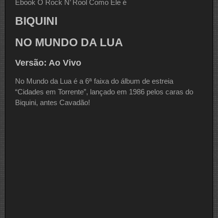
Ebook O Rock N’ Rool Como Ele é
BIQUINI
NO MUNDO DA LUA
Versão: Ao Vivo
No Mundo da Lua é a 6ª faixa do álbum de estreia
“Cidades em Torrente”, lançado em 1986 pelos caras do
Biquini, antes Cavadão!