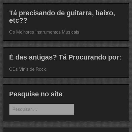
Tá precisando de guitarra, baixo,
etc??
Os Melhores Instrumentos Musicais
É das antigas? Tá Procurando por:
CDs Vinis de Rock
Pesquise no site
Pesquisar
por: