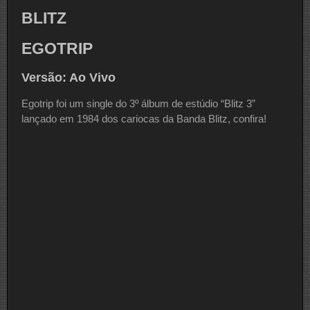
BLITZ
EGOTRIP
Versão: Ao Vivo
Egotrip foi um single do 3º álbum de estúdio “Blitz 3”
lançado em 1984 dos cariocas da Banda Blitz, confira!