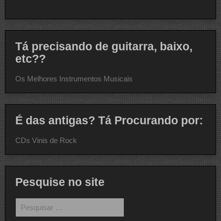
Tá precisando de guitarra, baixo,
etc??
Os Melhores Instrumentos Musicais
É das antigas? Tá Procurando por:
CDs Vinis de Rock
Pesquise no site
Pesquisar
por: