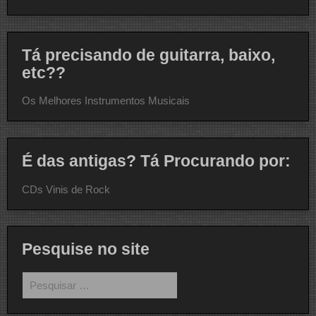
Tá precisando de guitarra, baixo,
etc??
Os Melhores Instrumentos Musicais
É das antigas? Tá Procurando por:
CDs Vinis de Rock
Pesquise no site
Pesquisar
por: