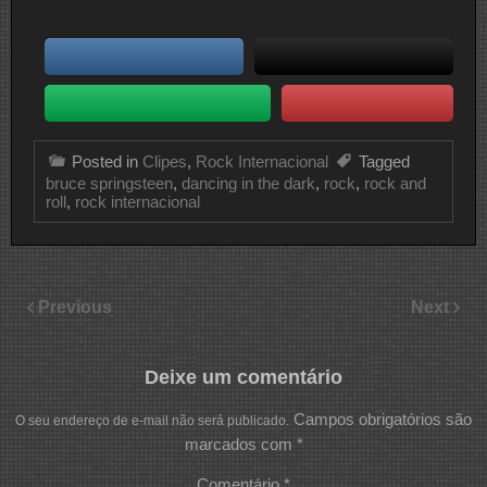
Posted in
Clipes
,
Rock Internacional
Tagged
bruce springsteen
,
dancing in the dark
,
rock
,
rock and
roll
,
rock internacional
Previous
Next
Deixe um comentário
Campos obrigatórios são
O seu endereço de e-mail não será publicado.
marcados com
*
Comentário
*