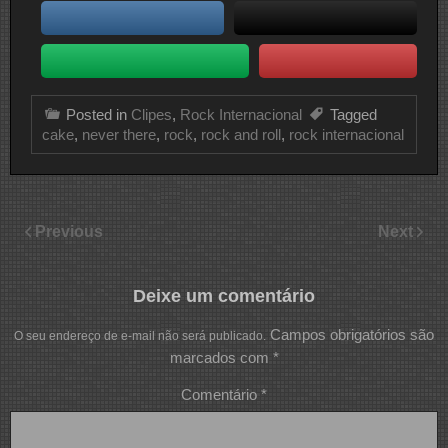
Posted in
Clipes
,
Rock Internacional
Tagged
cake
,
never there
,
rock
,
rock and roll
,
rock internacional
Previous
Next
Deixe um comentário
Campos obrigatórios são
O seu endereço de e-mail não será publicado.
marcados com
*
Comentário
*