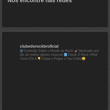
Nos encontre nas redes
clubedorockbroficial
Conteúdo Sobre o Mundo do Rock!
Destinado aos
fãs do melhor gênero musical!
Ebook O Rock n'Roll
Como Ele é
Clique e Pegue o Seu Grátis