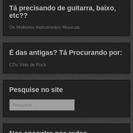
Tá precisando de guitarra, baixo,
etc??
Os Melhores Instrumentos Musicais
É das antigas? Tá Procurando por:
CDs Vinis de Rock
Pesquise no site
Pesquisar
por: