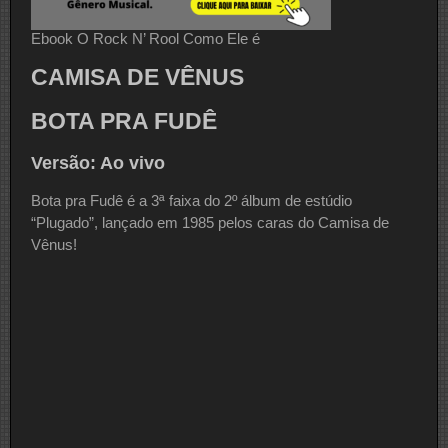
Ebook O Rock N’ Rool Como Ele é
CAMISA DE VÊNUS
BOTA PRA FUDÊ
Versão: Ao vivo
Bota pra Fudê é a 3ª faixa do 2º álbum de estúdio
“Plugado”, lançado em 1985 pelos caras do Camisa de
Vênus!