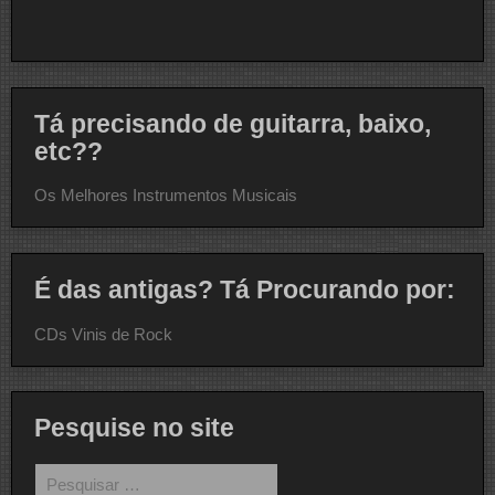
Tá precisando de guitarra, baixo,
etc??
Os Melhores Instrumentos Musicais
É das antigas? Tá Procurando por:
CDs Vinis de Rock
Pesquise no site
Pesquisar
por: