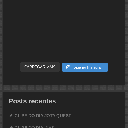
CARREGAR MAIS
Siga no Instagram
Posts recentes
CLIPE DO DIA JOTA QUEST
CLIPE DO DIA INXS