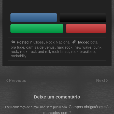
Posted in
Clipes
,
Rock Nacional
Tagged
bota
pra fudê
,
camisa de vênus
,
hard rock
,
new wave
,
punk
rock
,
rock
,
rock and roll
,
rock brasil
,
rock brasileiro
,
rockabilly
Previous
Next
Deixe um comentário
Campos obrigatórios são
O seu endereço de e-mail não será publicado.
marcados com
*