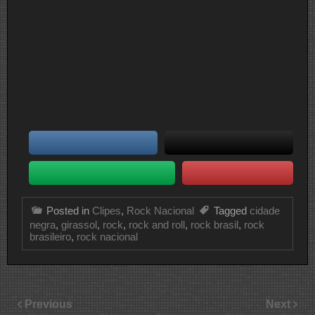
Posted in
Clipes
,
Rock Nacional
Tagged
cidade
negra
,
girassol
,
rock
,
rock and roll
,
rock brasil
,
rock
brasileiro
,
rock nacional
Previous
Next