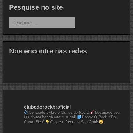
Pesquise no site
Pesquisar
por:
Nos encontre nas redes
clubedorockbroficial
Conteúdo Sobre o Mundo do Rock!
Destinado aos
fãs do melhor gênero musical!
Ebook O Rock n'Roll
Como Ele é
Clique e Pegue o Seu Grátis