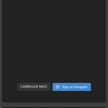
CARREGAR MAIS
Siga no Instagram