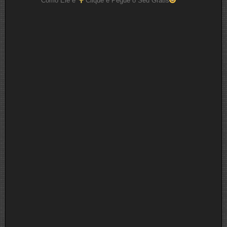
Como Ele é
Clique e Pegue o Seu Grátis