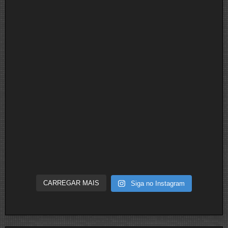
CARREGAR MAIS
Siga no Instagram