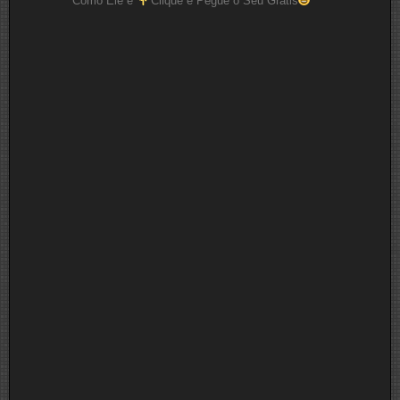
Como Ele é
Clique e Pegue o Seu Grátis