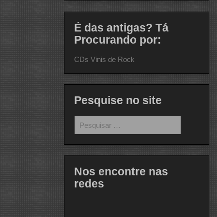
É das antigas? Tá
Procurando por:
CDs Vinis de Rock
Pesquise no site
Pesquisar
por:
Nos encontre nas
redes