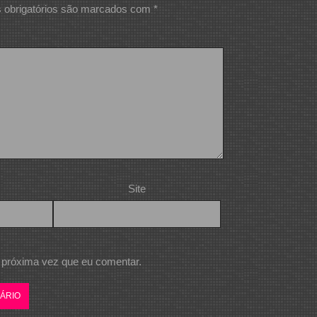
obrigatórios são marcados com
*
Site
 próxima vez que eu comentar.