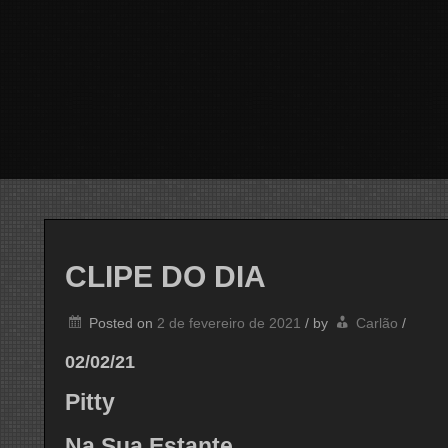
CLIPE DO DIA
Posted on
2 de fevereiro de 2021
/
by
Carlão
/
02/02/21
Pitty
Na Sua Estante