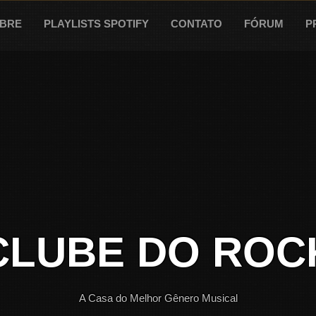
BRE
PLAYLISTS SPOTIFY
CONTATO
FÓRUM
P
CLUBE DO ROC
A Casa do Melhor Gênero Musical