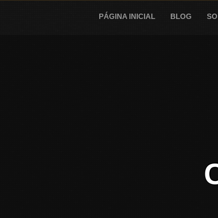
Skip
to
PÁGINA INICIAL
BLOG
SO
content