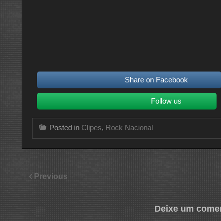
Share on Facebook
Follow us
Posted in
Clipes
,
Rock Nacional
Previous
Deixe um comen