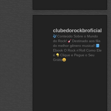
clubedorockbroficial
Conteúdo Sobre o Mundo
do Rock!
Destinado aos fãs
do melhor gênero musical!
Ebook O Rock n'Roll Como Ele
é
Clique e Pegue o Seu
Grátis