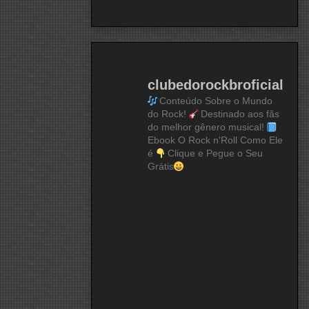
clubedorockbroficial
Conteúdo Sobre o Mundo
do Rock!
Destinado aos fãs
do melhor gênero musical!
Ebook O Rock n'Roll Como Ele
é
Clique e Pegue o Seu
Grátis