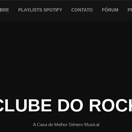
BRE
PLAYLISTS SPOTIFY
CONTATO
FÓRUM
P
CLUBE DO ROC
A Casa do Melhor Gênero Musical