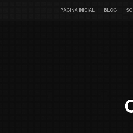
Skip
to
PÁGINA INICIAL
BLOG
SO
content