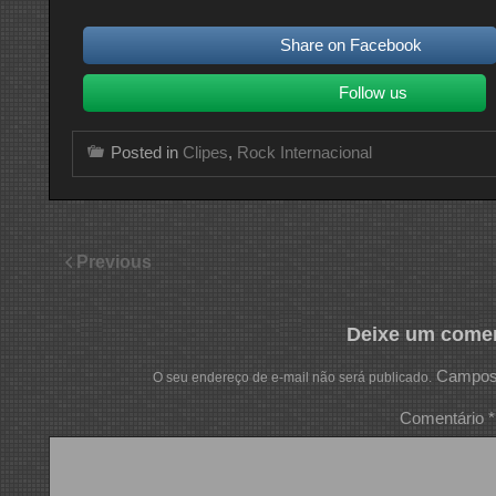
Share on Facebook
Follow us
Posted in
Clipes
,
Rock Internacional
Previous
Deixe um comen
Campos 
O seu endereço de e-mail não será publicado.
Comentário
*