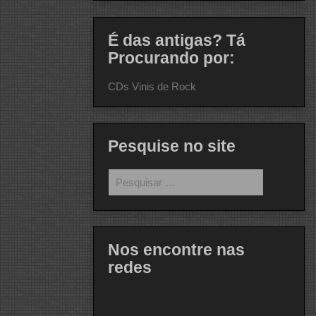
É das antigas? Tá
Procurando por:
CDs Vinis de Rock
Pesquise no site
Pesquisar
por:
Nos encontre nas
redes