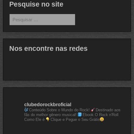
Pesquise no site
Pesquisar
por:
Nos encontre nas redes
clubedorockbroficial
Conteúdo Sobre o Mundo do Rock!
Destinado aos
fãs do melhor gênero musical!
Ebook O Rock n'Roll
Como Ele é
Clique e Pegue o Seu Grátis