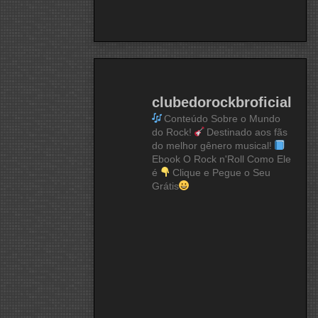
clubedorockbroficial
Conteúdo Sobre o Mundo
do Rock!
Destinado aos fãs
do melhor gênero musical!
Ebook O Rock n'Roll Como Ele
é
Clique e Pegue o Seu
Grátis