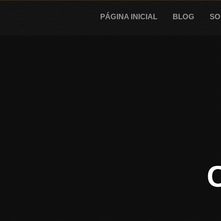
Skip
to
PÁGINA INICIAL
BLOG
SO
content