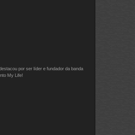
destacou por ser líder e fundador da banda
nto My Life!