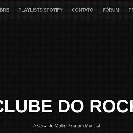
BRE
PLAYLISTS SPOTIFY
CONTATO
FÓRUM
P
CLUBE DO ROC
A Casa do Melhor Gênero Musical