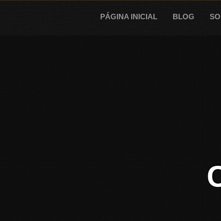
Skip
to
PÁGINA INICIAL
BLOG
SO
content