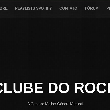
BRE
PLAYLISTS SPOTIFY
CONTATO
FÓRUM
P
CLUBE DO ROC
A Casa do Melhor Gênero Musical