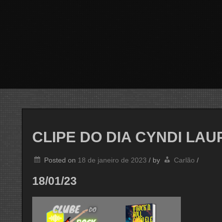
CLIPE DO DIA CYNDI LAU
Posted on
18 de janeiro de 2023
/
by
Carlão
/
18/01/23