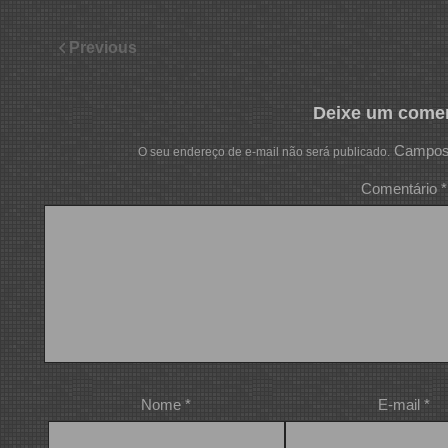
Previous
Deixe um comen
Campos 
O seu endereço de e-mail não será publicado.
Comentário
*
Nome
*
E-mail
*