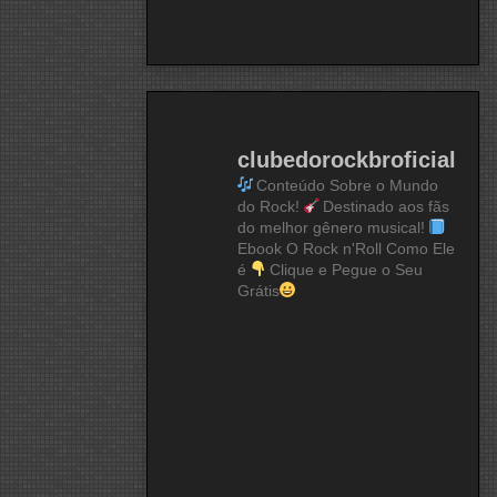
clubedorockbroficial
Conteúdo Sobre o Mundo
do Rock!
Destinado aos fãs
do melhor gênero musical!
Ebook O Rock n'Roll Como Ele
é
Clique e Pegue o Seu
Grátis