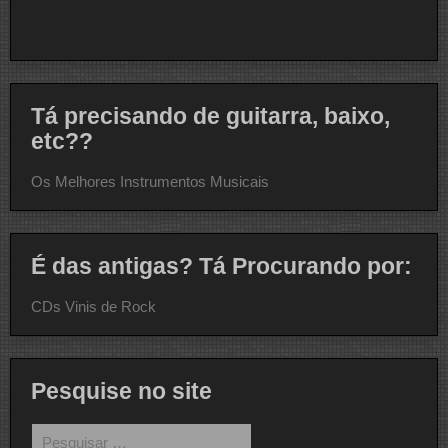
Tá precisando de guitarra, baixo,
etc??
Os Melhores Instrumentos Musicais
É das antigas? Tá Procurando por:
CDs Vinis de Rock
Pesquise no site
Pesquisar
por: