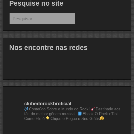
Pesquise no site
Pesquisar
por:
Nos encontre nas redes
clubedorockbroficial
Conteúdo Sobre o Mundo do Rock!
Destinado aos
fãs do melhor gênero musical!
Ebook O Rock n'Roll
Como Ele é
Clique e Pegue o Seu Grátis