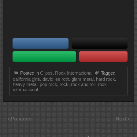
Posted in
Clipes
,
Rock Internacional
Tagged
california girls
,
david lee roth
,
glam metal
,
hard rock
,
heavy metal
,
pop rock
,
rock
,
rock and roll
,
rock
internacional
Previous
Next