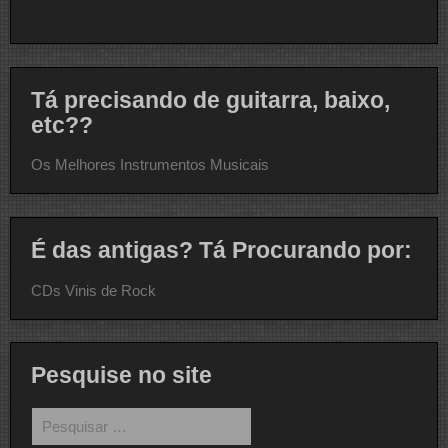
Tá precisando de guitarra, baixo,
etc??
Os Melhores Instrumentos Musicais
É das antigas? Tá Procurando por:
CDs Vinis de Rock
Pesquise no site
Pesquisar
por: