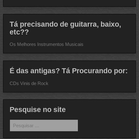
Tá precisando de guitarra, baixo,
etc??
Os Melhores Instrumentos Musicais
É das antigas? Tá Procurando por:
CDs Vinis de Rock
Pesquise no site
Pesquisar
por: