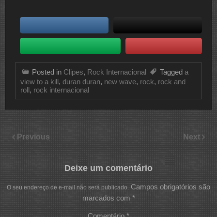
Posted in
Clipes
,
Rock Internacional
Tagged
a
view to a kill
,
duran duran
,
new wave
,
rock
,
rock and
roll
,
rock internacional
Previous
Next
Deixe um comentário
Campos obrigatórios são
O seu endereço de e-mail não será publicado.
marcados com
*
Comentário
*