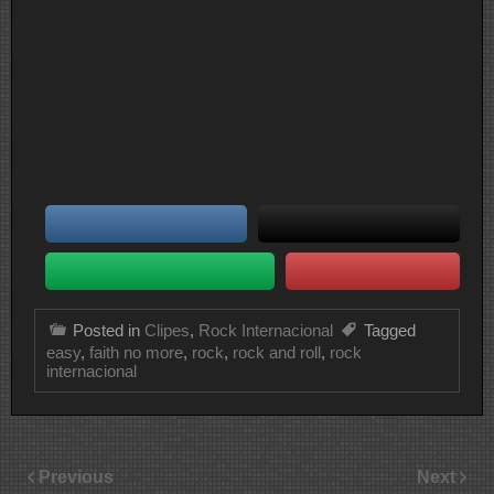
Posted in
Clipes
,
Rock Internacional
Tagged
easy
,
faith no more
,
rock
,
rock and roll
,
rock
internacional
Previous
Next