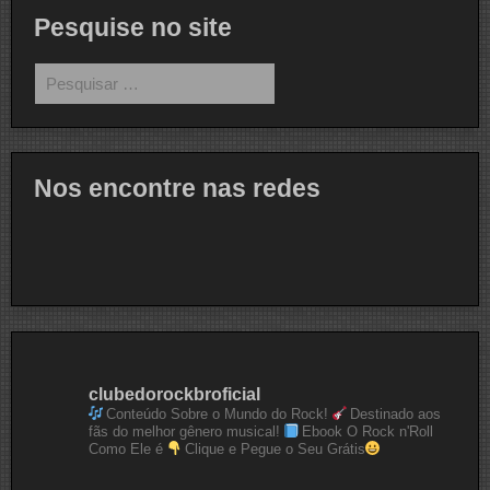
Pesquise no site
Pesquisar
por:
Nos encontre nas redes
clubedorockbroficial
Conteúdo Sobre o Mundo do Rock!
Destinado aos
fãs do melhor gênero musical!
Ebook O Rock n'Roll
Como Ele é
Clique e Pegue o Seu Grátis