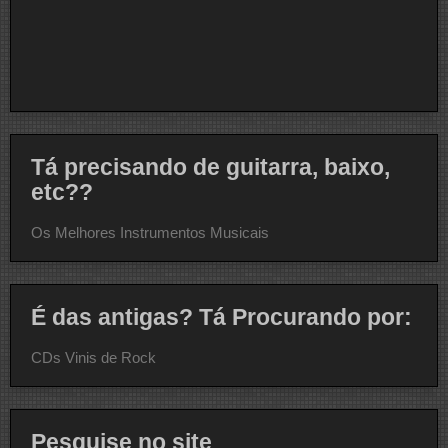
Tá precisando de guitarra, baixo,
etc??
Os Melhores Instrumentos Musicais
É das antigas? Tá Procurando por:
CDs Vinis de Rock
Pesquise no site