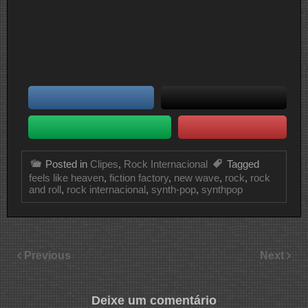
Posted in
Clipes
,
Rock Internacional
Tagged
feels like heaven
,
fiction factory
,
new wave
,
rock
,
rock
and roll
,
rock internacional
,
synth-pop
,
synthpop
Previous
Next
Deixe um comentário