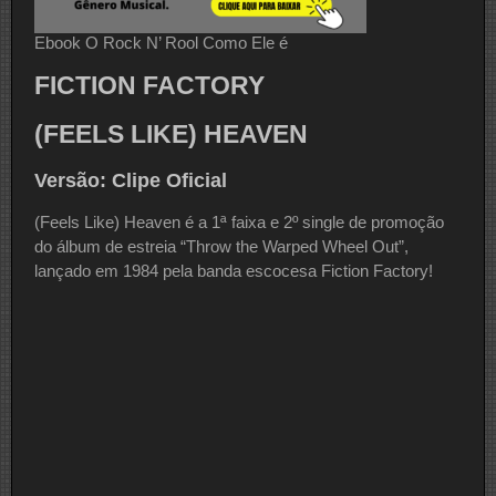
Ebook O Rock N’ Rool Como Ele é
FICTION FACTORY
(FEELS LIKE) HEAVEN
Versão: Clipe Oficial
(Feels Like) Heaven é a 1ª faixa e 2º single de promoção
do álbum de estreia “Throw the Warped Wheel Out”,
lançado em 1984 pela banda escocesa Fiction Factory!