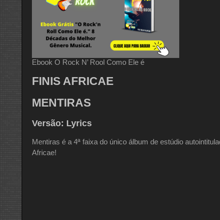
Ebook O Rock N’ Rool Como Ele é
FINIS AFRICAE
MENTIRAS
Versão: Lyrics
Mentiras é a 4ª faixa do único álbum de estúdio autointitu
Africae!