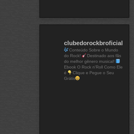
clubedorockbroficial
Conteúdo Sobre o Mundo
do Rock!
Destinado aos fãs
do melhor gênero musical!
Ebook O Rock n'Roll Como Ele
é
Clique e Pegue o Seu
Grátis