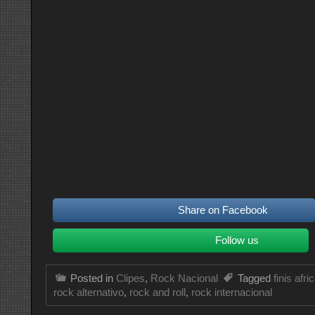
Share on Facebook
Follow us
Posted in
Clipes
,
Rock Nacional
Tagged
finis afri
rock alternativo
,
rock and roll
,
rock internacional