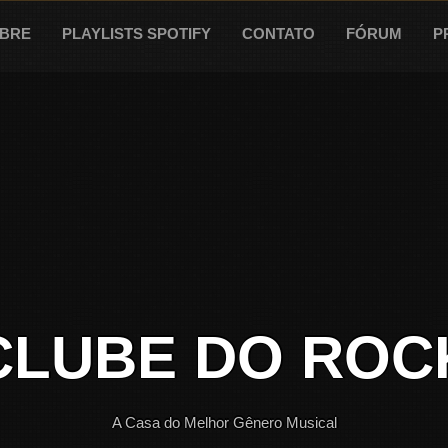
BRE
PLAYLISTS SPOTIFY
CONTATO
FÓRUM
P
CLUBE DO ROC
A Casa do Melhor Gênero Musical