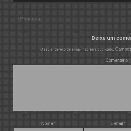
Previous
Deixe um comen
Campos 
O seu endereço de e-mail não será publicado.
Comentário
*
Nome
*
E-mail
*