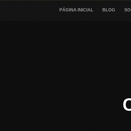
Skip
to
PÁGINA INICIAL
BLOG
SO
content