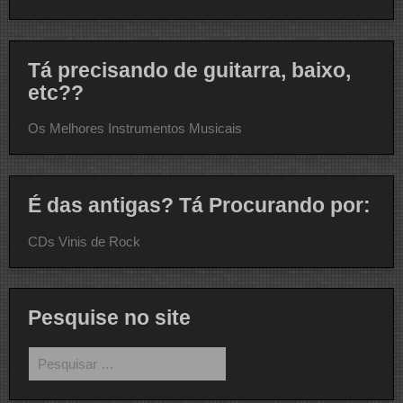
Tá precisando de guitarra, baixo,
etc??
Os Melhores Instrumentos Musicais
É das antigas? Tá Procurando por:
CDs Vinis de Rock
Pesquise no site
Pesquisar
por: