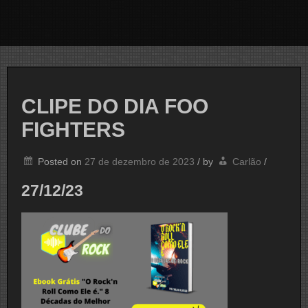
CLIPE DO DIA FOO
FIGHTERS
Posted on
27 de dezembro de 2023
/
by
Carlão
/
27/12/23