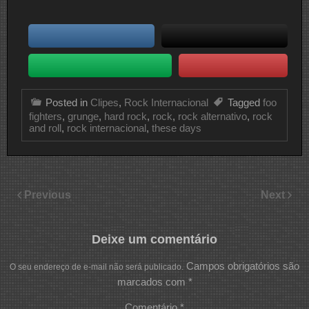
Posted in
Clipes
,
Rock Internacional
Tagged
foo
fighters
,
grunge
,
hard rock
,
rock
,
rock alternativo
,
rock
and roll
,
rock internacional
,
these days
Previous
Next
Deixe um comentário
Campos obrigatórios são
O seu endereço de e-mail não será publicado.
marcados com
*
Comentário
*