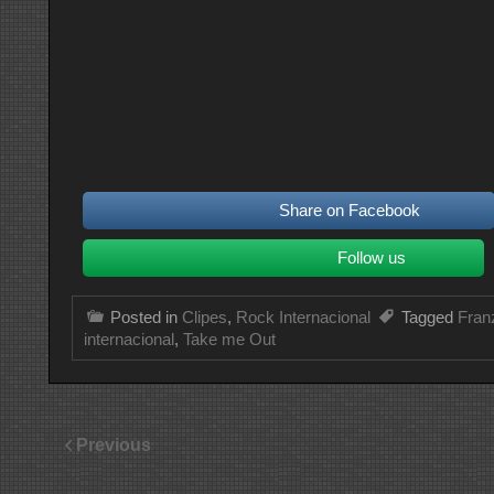
Share on Facebook
Follow us
Posted in
Clipes
,
Rock Internacional
Tagged
Fran
internacional
,
Take me Out
Previous