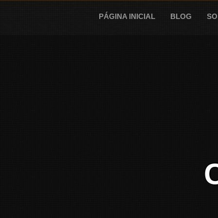
Skip
to
PÁGINA INICIAL
BLOG
SO
content