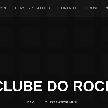
BRE
PLAYLISTS SPOTIFY
CONTATO
FÓRUM
P
CLUBE DO ROC
A Casa do Melhor Gênero Musical