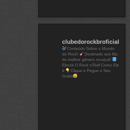
clubedorockbroficial
Conteúdo Sobre o Mundo
do Rock!
Destinado aos fãs
do melhor gênero musical!
Ebook O Rock n'Roll Como Ele
é
Clique e Pegue o Seu
Grátis