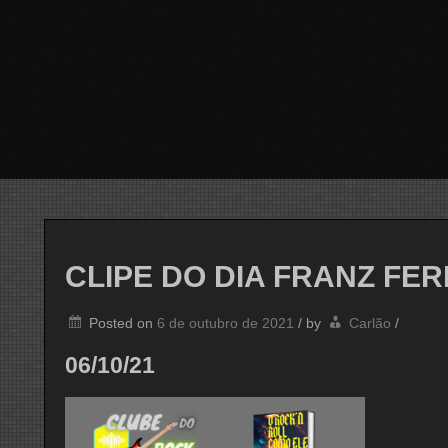
CLIPE DO DIA FRANZ FE
Posted on
6 de outubro de 2021
/
by
Carlão
/
06/10/21