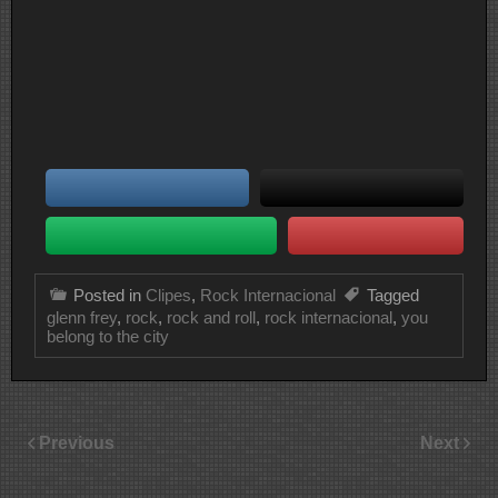
Posted in
Clipes
,
Rock Internacional
Tagged
glenn frey
,
rock
,
rock and roll
,
rock internacional
,
you
belong to the city
Previous
Next