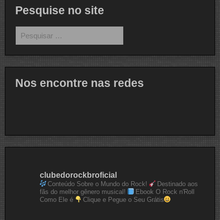
Pesquise no site
Pesquisar
por:
Nos encontre nas redes
clubedorockbroficial
Conteúdo Sobre o Mundo do Rock!
Destinado aos
fãs do melhor gênero musical!
Ebook O Rock n'Roll
Como Ele é
Clique e Pegue o Seu Grátis